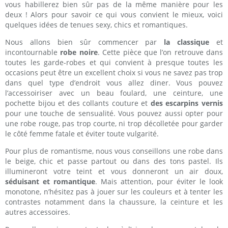
vous habillerez bien sûr pas de la même manière pour les
deux ! Alors pour savoir ce qui vous convient le mieux, voici
quelques idées de tenues sexy, chics et romantiques.
Nous allons bien sûr commencer par
la classique
et
incontournable
robe noire
. Cette pièce que l’on retrouve dans
toutes les garde-robes et qui convient à presque toutes les
occasions peut être un excellent choix si vous ne savez pas trop
dans quel type d’endroit vous allez diner. Vous pouvez
l’accessoiriser avec un beau foulard, une ceinture, une
pochette bijou et des collants couture et
des escarpins vernis
pour une touche de sensualité. Vous pouvez aussi opter pour
une robe rouge, pas trop courte, ni trop décolletée pour garder
le côté femme fatale et éviter toute vulgarité.
Pour plus de romantisme, nous vous conseillons une robe dans
le beige, chic et passe partout ou dans des tons pastel. Ils
illumineront votre teint et vous donneront un air doux,
séduisant et romantique
. Mais attention, pour éviter le look
monotone, n’hésitez pas à jouer sur les couleurs et à tenter les
contrastes notamment dans la chaussure, la ceinture et les
autres accessoires.