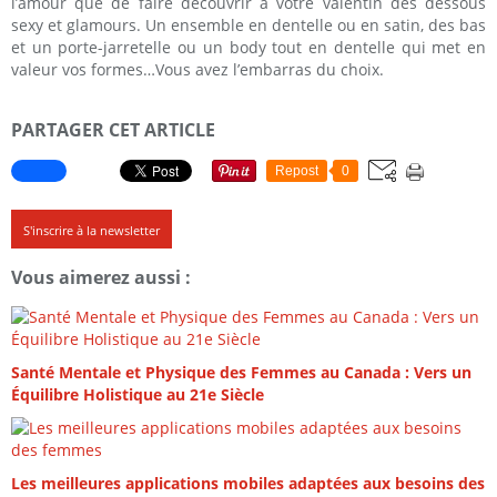
l’amour que de faire découvrir à votre valentin des dessous
sexy et glamours. Un ensemble en dentelle ou en satin, des bas
et un porte-jarretelle ou un body tout en dentelle qui met en
valeur vos formes…Vous avez l’embarras du choix.
PARTAGER CET ARTICLE
Repost
0
S'inscrire à la newsletter
Vous aimerez aussi :
Santé Mentale et Physique des Femmes au Canada : Vers un
Équilibre Holistique au 21e Siècle
Les meilleures applications mobiles adaptées aux besoins des