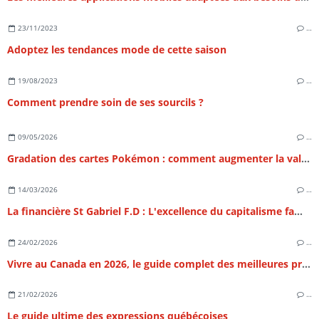
23/11/2023
…
Adoptez les tendances mode de cette saison
19/08/2023
…
Comment prendre soin de ses sourcils ?
09/05/2026
…
Gradation des cartes Pokémon : comment augmenter la valeur de sa collection ?
14/03/2026
…
La financière St Gabriel F.D : L'excellence du capitalisme familial et l'art de la structuration patrimoniale
24/02/2026
…
Vivre au Canada en 2026, le guide complet des meilleures provinces
21/02/2026
…
Le guide ultime des expressions québécoises