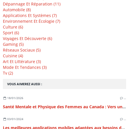
Dépannage Et Réparation (11)
Automobile (8)
Applications Et Systèmes (7)
Environnement Et Écologie (7)
Culture (6)
Sport (6)
Voyages Et Découverte (6)
Gaming (5)
Réseaux Sociaux (5)
Cuisine (4)
Art Et Littérature (3)
Mode Et Tendances (3)
Tv (2)
VOUS AIMEREZ AUSSI :
18/01/2026
…
Santé Mentale et Physique des Femmes au Canada : Vers un Équilibre Holistique au 21e Siècle
03/01/2024
…
Les meilleures applications mobiles adaptées aux besoins des femmes