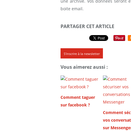
une archive. Vos données seront 
boite email.
PARTAGER CET ARTICLE
S'inscrire à la newsletter
Vous aimerez aussi :
Comment taguer
sur facebook ?
Comment sécu
vos conversat
sur Messenge