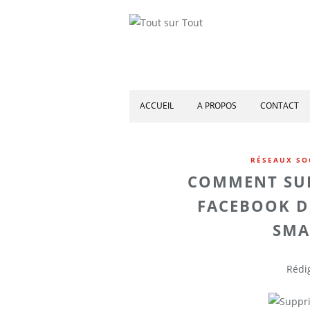
ACCUEIL
A PROPOS
CONTACT
RÉSEAUX SO
COMMENT SU
FACEBOOK D
SMA
Rédig