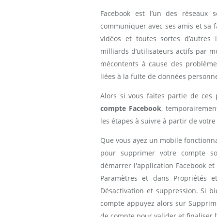
Facebook est l’un des réseaux s
communiquer avec ses amis et sa f
vidéos et toutes sortes d’autres
milliards d’utilisateurs actifs pa
mécontents à cause des problèmes 
liées à la fuite de données personne
Alors si vous faites partie de ce
compte Facebook
, temporaireme
les étapes à suivre à partir de vot
Que vous ayez un mobile fonctionn
pour supprimer votre compte so
démarrer l'application Facebook et
Paramètres et dans Propriétés et
Désactivation et suppression. Si bi
compte appuyez alors sur Supprime
de compte pour valider et finaliser l