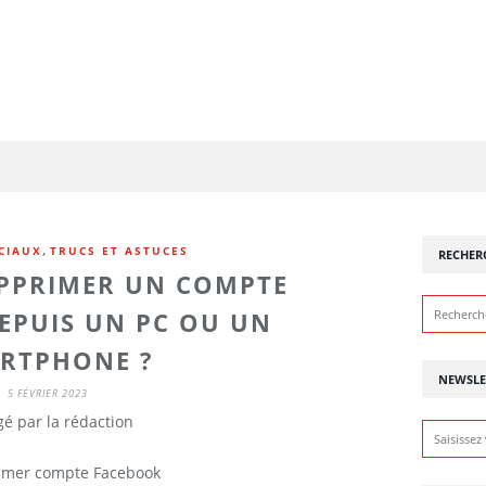
,
CIAUX
TRUCS ET ASTUCES
RECHER
PPRIMER UN COMPTE
EPUIS UN PC OU UN
RTPHONE ?
NEWSLE
5 FÉVRIER 2023
é par la rédaction