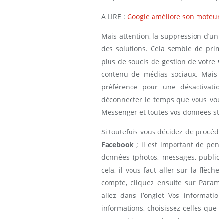
A LIRE :
Google améliore son moteur
Mais attention, la suppression d’un
des solutions. Cela semble de pri
plus de soucis de gestion de votre
contenu de médias sociaux. Mais 
préférence pour une désactivat
déconnecter le temps que vous vou
Messenger et toutes vos données st
Si toutefois vous décidez de procé
Facebook
; il est important de pe
données (photos, messages, public
cela, il vous faut aller sur la flèc
compte, cliquez ensuite sur Param
allez dans l’onglet Vos informat
informations, choisissez celles que