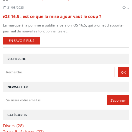
21/05/2023
…
iOS 16.5 : est ce que la mise à jour vaut le coup ?
La marque à la pomme a publié la version iOS 16.5, qui promet d'apporter
pas mal de nouvelles fonctionnalités et...
EN SAVOIR PLUS
RECHERCHE
NEWSLETTER
CATÉGORIES
Divers (28)
Trucs Et Astuces (27)