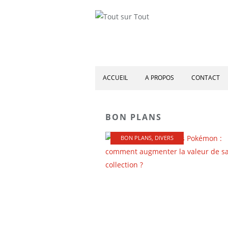
ACCUEIL
A PROPOS
CONTACT
BON PLANS
BON PLANS
,
DIVERS