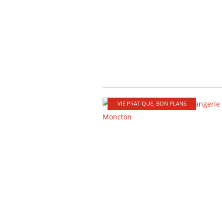
VIE PRATIQUE
,
BON PLANS