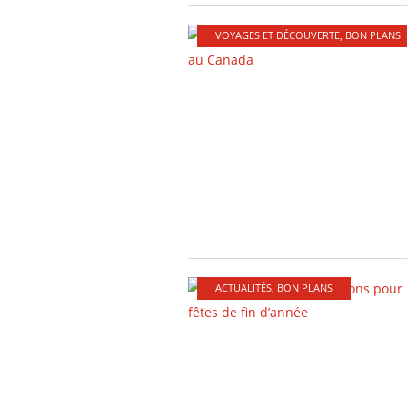
VOYAGES ET DÉCOUVERTE
,
BON PLANS
ACTUALITÉS
,
BON PLANS