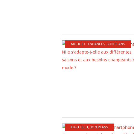
MODE ET TENDANCES
,
BON PLANS
HIGH TECH
,
BON PLANS