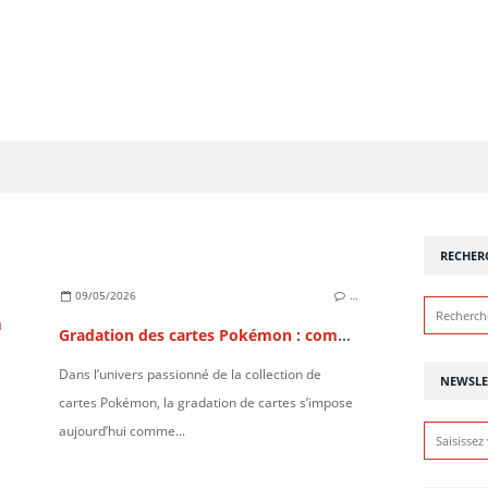
RECHER
09/05/2026
…
Gradation des cartes Pokémon : comment augmenter la valeur de sa collection ?
Dans l’univers passionné de la collection de
NEWSLE
cartes Pokémon, la gradation de cartes s’impose
aujourd’hui comme...