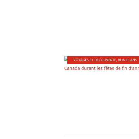
VOYAGES ET DÉCOUVERTE
,
BON PLANS