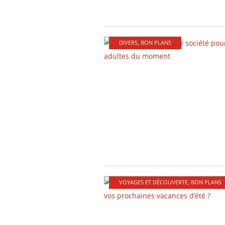
DIVERS
,
BON PLANS
VOYAGES ET DÉCOUVERTE
,
BON PLANS