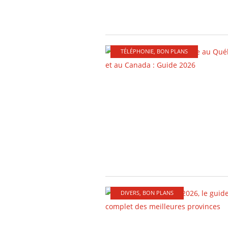
TÉLÉPHONIE
,
BON PLANS
DIVERS
,
BON PLANS