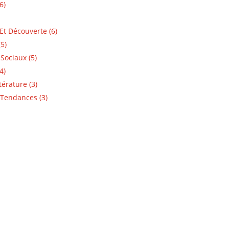
6)
Et Découverte (6)
5)
Sociaux (5)
4)
ttérature (3)
Tendances (3)