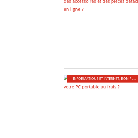
INFORMATIQUE ET INTERNET
,
BON PLANS