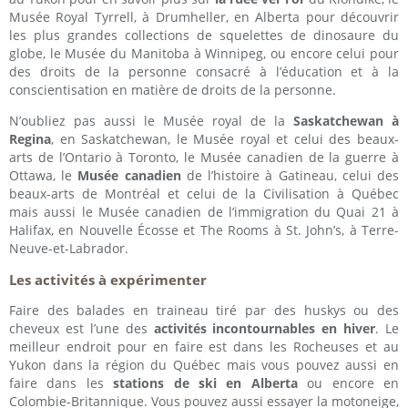
Musée Royal Tyrrell, à Drumheller, en Alberta pour découvrir
les plus grandes collections de squelettes de dinosaure du
globe, le Musée du Manitoba à Winnipeg, ou encore celui pour
des droits de la personne consacré à l’éducation et à la
conscientisation en matière de droits de la personne.
N’oubliez pas aussi le Musée royal de la
Saskatchewan à
Regina
, en Saskatchewan, le Musée royal et celui des beaux-
arts de l’Ontario à Toronto, le Musée canadien de la guerre à
Ottawa, le
Musée canadien
de l’histoire à Gatineau, celui des
beaux-arts de Montréal et celui de la Civilisation à Québec
mais aussi le Musée canadien de l’immigration du Quai 21 à
Halifax, en Nouvelle Écosse et The Rooms à St. John’s, à Terre-
Neuve-et-Labrador.
Les activités à expérimenter
Faire des balades en traineau tiré par des huskys ou des
cheveux est l’une des
activités incontournables en hiver
. Le
meilleur endroit pour en faire est dans les Rocheuses et au
Yukon dans la région du Québec mais vous pouvez aussi en
faire dans les
stations de ski en Alberta
ou encore en
Colombie-Britannique. Vous pouvez aussi essayer la motoneige,