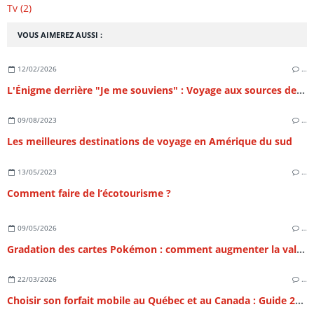
Tv (2)
VOUS AIMEREZ AUSSI :
12/02/2026
…
L'Énigme derrière "Je me souviens" : Voyage aux sources de l'identité du Québec
09/08/2023
…
Les meilleures destinations de voyage en Amérique du sud
13/05/2023
…
Comment faire de l’écotourisme ?
09/05/2026
…
Gradation des cartes Pokémon : comment augmenter la valeur de sa collection ?
22/03/2026
…
Choisir son forfait mobile au Québec et au Canada : Guide 2026