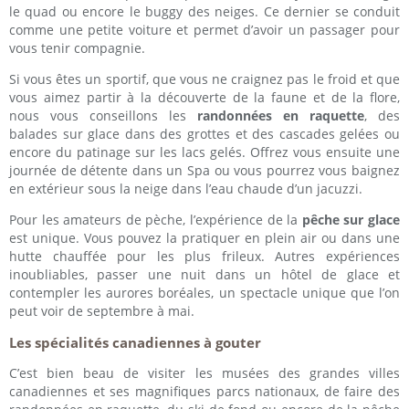
le quad ou encore le buggy des neiges. Ce dernier se conduit
comme une petite voiture et permet d’avoir un passager pour
vous tenir compagnie.
Si vous êtes un sportif, que vous ne craignez pas le froid et que
vous aimez partir à la découverte de la faune et de la flore,
nous vous conseillons les
randonnées en raquette
, des
balades sur glace dans des grottes et des cascades gelées ou
encore du patinage sur les lacs gelés. Offrez vous ensuite une
journée de détente dans un Spa ou vous pourrez vous baignez
en extérieur sous la neige dans l’eau chaude d’un jacuzzi.
Pour les amateurs de pèche, l’expérience de la
pêche sur glace
est unique. Vous pouvez la pratiquer en plein air ou dans une
hutte chauffée pour les plus frileux. Autres expériences
inoubliables, passer une nuit dans un hôtel de glace et
contempler les aurores boréales, un spectacle unique que l’on
peut voir de septembre à mai.
Les spécialités canadiennes à gouter
C’est bien beau de visiter les musées des grandes villes
canadiennes et ses magnifiques parcs nationaux, de faire des