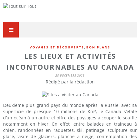
,
VOYAGES ET DÉCOUVERTE
BON PLANS
LES LIEUX ET ACTIVITÉS
INCONTOURNABLES AU CANADA
25 DÉCEMBRE 2023
Rédigé par la rédaction
Deuxième plus grand pays du monde après la Russie, avec sa
superficie de presque 10 millions de Km², le Canada s’étale
d’un océan à un autre et offre des paysages à couper le souffle
notamment en hiver. En effet, entre balades en traineau à
chien, randonnées en raquettes, ski, patinage, sculpture sur
glace, visite de glaciers, planche à neige, contemplation des