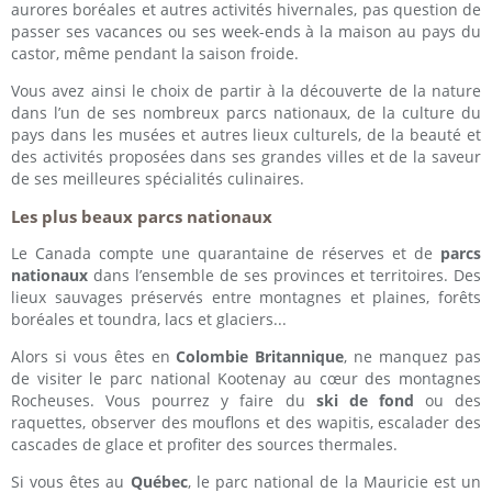
aurores boréales et autres activités hivernales, pas question de
passer ses vacances ou ses week-ends à la maison au pays du
castor, même pendant la saison froide.
Vous avez ainsi le choix de partir à la découverte de la nature
dans l’un de ses nombreux parcs nationaux, de la culture du
pays dans les musées et autres lieux culturels, de la beauté et
des activités proposées dans ses grandes villes et de la saveur
de ses meilleures spécialités culinaires.
Les plus beaux parcs nationaux
Le Canada compte une quarantaine de réserves et de
parcs
nationaux
dans l’ensemble de ses provinces et territoires. Des
lieux sauvages préservés entre montagnes et plaines, forêts
boréales et toundra, lacs et glaciers...
Alors si vous êtes en
Colombie Britannique
, ne manquez pas
de visiter le parc national Kootenay au cœur des montagnes
Rocheuses. Vous pourrez y faire du
ski de fond
ou des
raquettes, observer des mouflons et des wapitis, escalader des
cascades de glace et profiter des sources thermales.
Si vous êtes au
Québec
, le parc national de la Mauricie est un