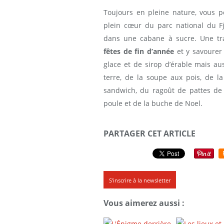
Toujours en pleine nature, vous
plein cœur du parc national du F
dans une cabane à sucre. Une tra
fêtes de fin d’année
et y savourer 
glace et de sirop d’érable mais a
terre, de la soupe aux pois, de la
sandwich, du ragoût de pattes de 
poule et de la buche de Noel.
PARTAGER CET ARTICLE
S'inscrire à la newsletter
Vous aimerez aussi :