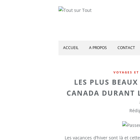
ACCUEIL
A PROPOS
CONTACT
VOYAGES ET
LES PLUS BEAUX
CANADA DURANT LE
Rédig
Les vacances d’hiver sont là et ce