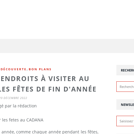
,
 DÉCOUVERTE
BON PLANS
RECHER
 ENDROITS À VISITER AU
S FÊTES DE FIN D'ANNÉE
20 DÉCEMBRE 2022
NEWSLE
é par la rédaction
tte année, comme chaque année pendant les fêtes,