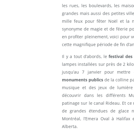
les rues, les boulevards, les mais
grandes mais aussi des petites vill
mille feux pour fêter Noël et la 
synonyme de magie et de féerie po
en profiter pleinement, voici pour 
cette magnifique période de fin d’a
Il y a tout d’abords, le
festival des
lampes installées sur près de 2 kil
jusqu’au 7 janvier pour mettre 
monuments publics
de la colline p
musique et des jeux de lumière
découvrir dans les différents 
patinage sur le canal Rideau. Et ce
de grandes étendues de glace na
Montréal, l’Emera Oval à Halifax
Alberta.