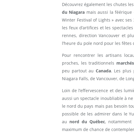
Découvrez également les chutes les
du Niagara
mais aussi la féérique
Winter Festival of Lights » avec ses
les feux d’artifices et les spectacle
rennes, direction Vancouver et p
l’heure du pole nord pour les fêtes 
Pour rencontrer les artisans loca
proches, les traditionnels
marchés
peu partout au
Canada
. Les plus
Niagara Falls, de Vancouver, de Lo
Loin de l’effervescence et des lumiè
aussi un spectacle inoubliable à ne
le nord du pays mais pas besoin tout
possible de les admirer dans le Yu
au
nord du Québec
, notamment 
maximum de chance de contempler 