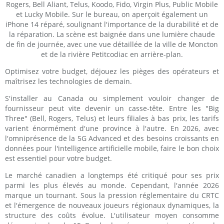
Optimisez votre budget, déjouez les pièges des opérateurs et
maîtrisez les technologies de demain.
S'installer au Canada ou simplement vouloir changer de
fournisseur peut vite devenir un casse-tête. Entre les "Big
Three" (Bell, Rogers, Telus) et leurs filiales à bas prix, les tarifs
varient énormément d'une province à l'autre. En 2026, avec
l'omniprésence de la 5G Advanced et des besoins croissants en
données pour l'intelligence artificielle mobile, faire le bon choix
est essentiel pour votre budget.
Le marché canadien a longtemps été critiqué pour ses prix
parmi les plus élevés au monde. Cependant, l'année 2026
marque un tournant. Sous la pression réglementaire du CRTC
et l'émergence de nouveaux joueurs régionaux dynamiques, la
structure des coûts évolue. L'utilisateur moyen consomme