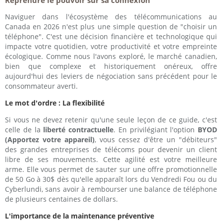
Reprendre le pouvoir sur sa connexion
Naviguer dans l'écosystème des télécommunications au
Canada en 2026 n'est plus une simple question de "choisir un
téléphone". C'est une décision financière et technologique qui
impacte votre quotidien, votre productivité et votre empreinte
écologique. Comme nous l'avons exploré, le marché canadien,
bien que complexe et historiquement onéreux, offre
aujourd'hui des leviers de négociation sans précédent pour le
consommateur averti.
Le mot d'ordre : La flexibilité
Si vous ne devez retenir qu'une seule leçon de ce guide, c'est
celle de la
liberté contractuelle
. En privilégiant l'option
BYOD
(Apportez votre appareil)
, vous cessez d'être un "débiteurs"
des grandes entreprises de télécoms pour devenir un client
libre de ses mouvements. Cette agilité est votre meilleure
arme. Elle vous permet de sauter sur une offre promotionnelle
de 50 Go à 30$ dès qu'elle apparaît lors du Vendredi Fou ou du
Cyberlundi, sans avoir à rembourser une balance de téléphone
de plusieurs centaines de dollars.
L'importance de la maintenance préventive