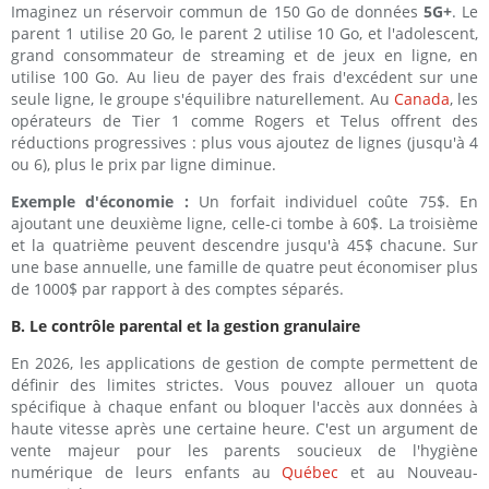
Imaginez un réservoir commun de 150 Go de données
5G+
. Le
parent 1 utilise 20 Go, le parent 2 utilise 10 Go, et l'adolescent,
grand consommateur de streaming et de jeux en ligne, en
utilise 100 Go. Au lieu de payer des frais d'excédent sur une
seule ligne, le groupe s'équilibre naturellement. Au
Canada
, les
opérateurs de Tier 1 comme Rogers et Telus offrent des
réductions progressives : plus vous ajoutez de lignes (jusqu'à 4
ou 6), plus le prix par ligne diminue.
Exemple d'économie :
Un forfait individuel coûte 75$. En
ajoutant une deuxième ligne, celle-ci tombe à 60$. La troisième
et la quatrième peuvent descendre jusqu'à 45$ chacune. Sur
une base annuelle, une famille de quatre peut économiser plus
de 1000$ par rapport à des comptes séparés.
B. Le contrôle parental et la gestion granulaire
En 2026, les applications de gestion de compte permettent de
définir des limites strictes. Vous pouvez allouer un quota
spécifique à chaque enfant ou bloquer l'accès aux données à
haute vitesse après une certaine heure. C'est un argument de
vente majeur pour les parents soucieux de l'hygiène
numérique de leurs enfants au
Québec
et au Nouveau-