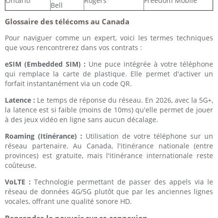
Ontario
Rogers
Freedom Mobile
Bell
Glossaire des télécoms au Canada
Pour naviguer comme un expert, voici les termes techniques
que vous rencontrerez dans vos contrats :
eSIM (Embedded SIM) :
Une puce intégrée à votre téléphone
qui remplace la carte de plastique. Elle permet d'activer un
forfait instantanément via un code QR.
Latence :
Le temps de réponse du réseau. En 2026, avec la 5G+,
la latence est si faible (moins de 10ms) qu'elle permet de jouer
à des jeux vidéo en ligne sans aucun décalage.
Roaming (Itinérance) :
Utilisation de votre téléphone sur un
réseau partenaire. Au Canada, l'itinérance nationale (entre
provinces) est gratuite, mais l'itinérance internationale reste
coûteuse.
VoLTE :
Technologie permettant de passer des appels via le
réseau de données 4G/5G plutôt que par les anciennes lignes
vocales, offrant une qualité sonore HD.