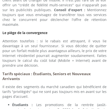
client avant de changer de mobile. Il n'est pas rare de se voir
offrir un "crédit de fidélité multi-services" qui n'apparaît pas
sur les publicités publiques.
Conseil d'expert :
Mentionnez
toujours que vous envisagez de transférer tous vos services
chez le concurrent pour déclencher l'offre de rétention
maximale.
Le piège de la convergence
Attention toutefois : si le rabais est attrayant, il vous lie
davantage à un seul fournisseur. Si vous décidez de quitter
pour un forfait mobile plus avantageux ailleurs, le prix de votre
Internet résidentiel pourrait augmenter soudainement. Faites
toujours le calcul du coût total (Mobile + Internet) avant de
prendre une décision.
Tarifs spéciaux : Étudiants, Seniors et Nouveaux
Arrivants
Il existe des segments du marché canadien qui bénéficient de
tarifs "privilégiés" qui ne sont pas toujours mis en avant sur les
pages d'accueil.
Étudiants :
Les promotions de la rentrée (août-