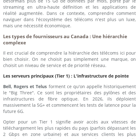
désormais plus de 15 Go de données par mois, porté par le
streaming en ultra-haute définition et les applications de
réalité augmentée. Dans ce contexte, comprendre comment
naviguer dans l'écosystème des télécoms n'est plus un luxe,
mais une nécessité économique.
Les types de fournisseurs au Canada : Une hiérarchie
complexe
Il est crucial de comprendre la hiérarchie des télécoms ici pour
bien choisir. On ne choisit pas simplement une marque, on
choisit un niveau de service et de priorité réseau.
Les serveurs principaux (Tier 1) : L'infrastructure de pointe
Bell, Rogers et Telus
forment ce qu'on appelle historiquement
le "Big Three". Ce sont les propriétaires des pylônes et des
infrastructures de fibre optique. En 2026, ils déploient
massivement la 5G+ et commencent les tests de latence pour la
future 6G.
Opter pour un Tier 1 signifie avoir accès aux vitesses de
téléchargement les plus rapides du pays (parfois dépassant les
2 Gbps en zone urbaine) et aux services clients les plus