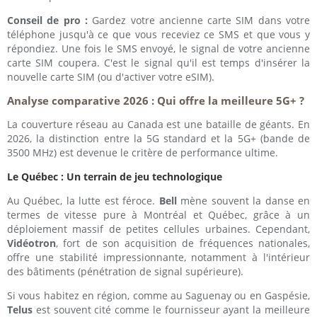
Conseil de pro :
Gardez votre ancienne carte SIM dans votre
téléphone jusqu'à ce que vous receviez ce SMS et que vous y
répondiez. Une fois le SMS envoyé, le signal de votre ancienne
carte SIM coupera. C'est le signal qu'il est temps d'insérer la
nouvelle carte SIM (ou d'activer votre eSIM).
Analyse comparative 2026 : Qui offre la meilleure 5G+ ?
La couverture réseau au Canada est une bataille de géants. En
2026, la distinction entre la 5G standard et la 5G+ (bande de
3500 MHz) est devenue le critère de performance ultime.
Le Québec : Un terrain de jeu technologique
Au Québec, la lutte est féroce.
Bell
mène souvent la danse en
termes de vitesse pure à Montréal et Québec, grâce à un
déploiement massif de petites cellules urbaines. Cependant,
Vidéotron
, fort de son acquisition de fréquences nationales,
offre une stabilité impressionnante, notamment à l'intérieur
des bâtiments (pénétration de signal supérieure).
Si vous habitez en région, comme au Saguenay ou en Gaspésie,
Telus
est souvent cité comme le fournisseur ayant la meilleure