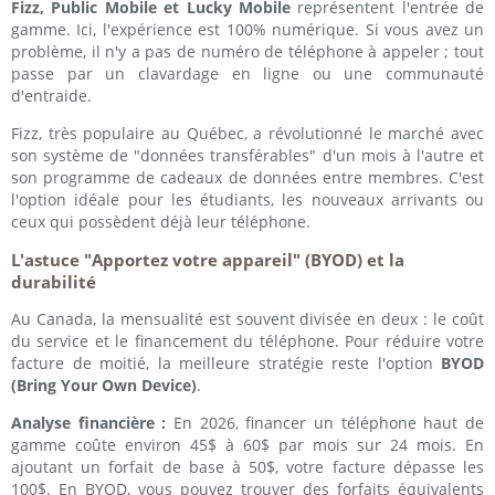
Fizz, Public Mobile et Lucky Mobile
représentent l'entrée de
gamme. Ici, l'expérience est 100% numérique. Si vous avez un
problème, il n'y a pas de numéro de téléphone à appeler ; tout
passe par un clavardage en ligne ou une communauté
d'entraide.
Fizz, très populaire au Québec, a révolutionné le marché avec
son système de "données transférables" d'un mois à l'autre et
son programme de cadeaux de données entre membres. C'est
l'option idéale pour les étudiants, les nouveaux arrivants ou
ceux qui possèdent déjà leur téléphone.
L'astuce "Apportez votre appareil" (BYOD) et la
durabilité
Au Canada, la mensualité est souvent divisée en deux : le coût
du service et le financement du téléphone. Pour réduire votre
facture de moitié, la meilleure stratégie reste l'option
BYOD
(Bring Your Own Device)
.
Analyse financière :
En 2026, financer un téléphone haut de
gamme coûte environ 45$ à 60$ par mois sur 24 mois. En
ajoutant un forfait de base à 50$, votre facture dépasse les
100$. En BYOD, vous pouvez trouver des forfaits équivalents