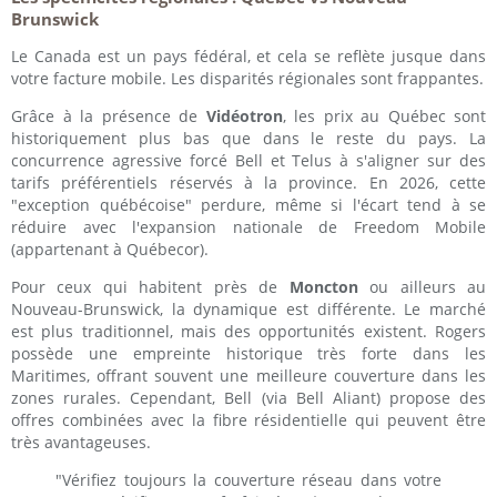
Brunswick
Le Canada est un pays fédéral, et cela se reflète jusque dans
votre facture mobile. Les disparités régionales sont frappantes.
Grâce à la présence de
Vidéotron
, les prix au Québec sont
historiquement plus bas que dans le reste du pays. La
concurrence agressive forcé Bell et Telus à s'aligner sur des
tarifs préférentiels réservés à la province. En 2026, cette
"exception québécoise" perdure, même si l'écart tend à se
réduire avec l'expansion nationale de Freedom Mobile
(appartenant à Québecor).
Pour ceux qui habitent près de
Moncton
ou ailleurs au
Nouveau-Brunswick, la dynamique est différente. Le marché
est plus traditionnel, mais des opportunités existent. Rogers
possède une empreinte historique très forte dans les
Maritimes, offrant souvent une meilleure couverture dans les
zones rurales. Cependant, Bell (via Bell Aliant) propose des
offres combinées avec la fibre résidentielle qui peuvent être
très avantageuses.
"Vérifiez toujours la couverture réseau dans votre