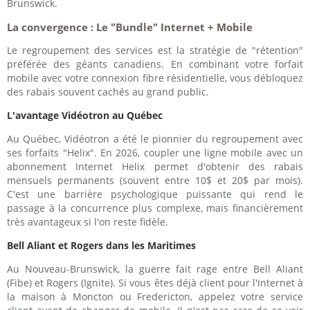
Brunswick.
La convergence : Le "Bundle" Internet + Mobile
Le regroupement des services est la stratégie de "rétention"
préférée des géants canadiens. En combinant votre forfait
mobile avec votre connexion fibre résidentielle, vous débloquez
des rabais souvent cachés au grand public.
L'avantage Vidéotron au Québec
Au Québec, Vidéotron a été le pionnier du regroupement avec
ses forfaits "Helix". En 2026, coupler une ligne mobile avec un
abonnement Internet Helix permet d'obtenir des rabais
mensuels permanents (souvent entre 10$ et 20$ par mois).
C'est une barrière psychologique puissante qui rend le
passage à la concurrence plus complexe, mais financièrement
très avantageux si l'on reste fidèle.
Bell Aliant et Rogers dans les Maritimes
Au Nouveau-Brunswick, la guerre fait rage entre Bell Aliant
(Fibe) et Rogers (Ignite). Si vous êtes déjà client pour l'Internet à
la maison à Moncton ou Fredericton, appelez votre service