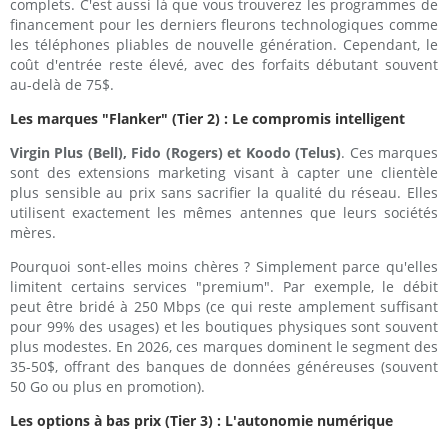
complets. C'est aussi là que vous trouverez les programmes de
financement pour les derniers fleurons technologiques comme
les téléphones pliables de nouvelle génération. Cependant, le
coût d'entrée reste élevé, avec des forfaits débutant souvent
au-delà de 75$.
Les marques "Flanker" (Tier 2) : Le compromis intelligent
Virgin Plus (Bell), Fido (Rogers) et Koodo (Telus)
. Ces marques
sont des extensions marketing visant à capter une clientèle
plus sensible au prix sans sacrifier la qualité du réseau. Elles
utilisent exactement les mêmes antennes que leurs sociétés
mères.
Pourquoi sont-elles moins chères ? Simplement parce qu'elles
limitent certains services "premium". Par exemple, le débit
peut être bridé à 250 Mbps (ce qui reste amplement suffisant
pour 99% des usages) et les boutiques physiques sont souvent
plus modestes. En 2026, ces marques dominent le segment des
35-50$, offrant des banques de données généreuses (souvent
50 Go ou plus en promotion).
Les options à bas prix (Tier 3) : L'autonomie numérique