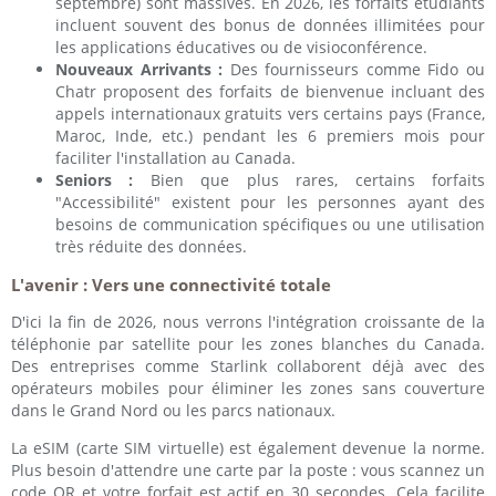
septembre) sont massives. En 2026, les forfaits étudiants
incluent souvent des bonus de données illimitées pour
les applications éducatives ou de visioconférence.
Nouveaux Arrivants :
Des fournisseurs comme Fido ou
Chatr proposent des forfaits de bienvenue incluant des
appels internationaux gratuits vers certains pays (France,
Maroc, Inde, etc.) pendant les 6 premiers mois pour
faciliter l'installation au Canada.
Seniors :
Bien que plus rares, certains forfaits
"Accessibilité" existent pour les personnes ayant des
besoins de communication spécifiques ou une utilisation
très réduite des données.
L'avenir : Vers une connectivité totale
D'ici la fin de 2026, nous verrons l'intégration croissante de la
téléphonie par satellite pour les zones blanches du Canada.
Des entreprises comme Starlink collaborent déjà avec des
opérateurs mobiles pour éliminer les zones sans couverture
dans le Grand Nord ou les parcs nationaux.
La eSIM (carte SIM virtuelle) est également devenue la norme.
Plus besoin d'attendre une carte par la poste : vous scannez un
code QR et votre forfait est actif en 30 secondes. Cela facilite