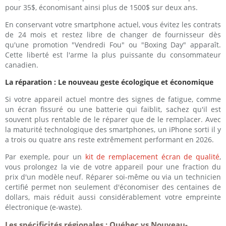
pour 35$, économisant ainsi plus de 1500$ sur deux ans.
En conservant votre smartphone actuel, vous évitez les contrats
de 24 mois et restez libre de changer de fournisseur dès
qu'une promotion "Vendredi Fou" ou "Boxing Day" apparaît.
Cette liberté est l'arme la plus puissante du consommateur
canadien.
La réparation : Le nouveau geste écologique et économique
Si votre appareil actuel montre des signes de fatigue, comme
un écran fissuré ou une batterie qui faiblit, sachez qu'il est
souvent plus rentable de le réparer que de le remplacer. Avec
la maturité technologique des smartphones, un iPhone sorti il y
a trois ou quatre ans reste extrêmement performant en 2026.
Par exemple, pour un
kit de remplacement écran de qualité
,
vous prolongez la vie de votre appareil pour une fraction du
prix d'un modèle neuf. Réparer soi-même ou via un technicien
certifié permet non seulement d'économiser des centaines de
dollars, mais réduit aussi considérablement votre empreinte
électronique (e-waste).
Les spécificités régionales : Québec vs Nouveau-