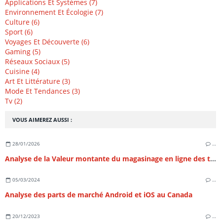
Applications Et Systèmes (7)
Environnement Et Écologie (7)
Culture (6)
Sport (6)
Voyages Et Découverte (6)
Gaming (5)
Réseaux Sociaux (5)
Cuisine (4)
Art Et Littérature (3)
Mode Et Tendances (3)
Tv (2)
VOUS AIMEREZ AUSSI :
28/01/2026
…
Analyse de la Valeur montante du magasinage en ligne des téléphones intelligeants en France
05/03/2024
…
Analyse des parts de marché Android et iOS au Canada
20/12/2023
…