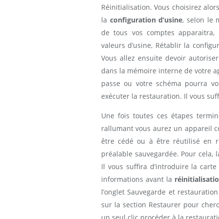
Réinitialisation. Vous choisirez alor
la
configuration d’usine
, selon le
de tous vos comptes apparaitra, 
valeurs d’usine, Rétablir la config
Vous allez ensuite devoir autorise
dans la mémoire interne de votre ap
passe ou votre schéma pourra v
exécuter la restauration. Il vous suff
Une fois toutes ces étapes termin
rallumant vous aurez un appareil c
être cédé ou à être réutilisé en
préalable sauvegardée. Pour cela, 
Il vous suffira d’introduire la car
informations avant la
réinitialisati
l’onglet Sauvegarde et restauratio
sur la section Restaurer pour cherc
un seul clic procéder à la restaurat