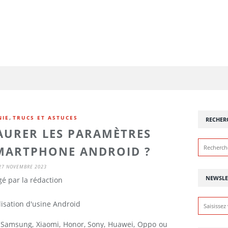
,
NIE
TRUCS ET ASTUCES
RECHER
URER LES PARAMÈTRES
SMARTPHONE ANDROID ?
27 NOVEMBRE 2023
NEWSLE
é par la rédaction
 Samsung, Xiaomi, Honor, Sony, Huawei, Oppo ou