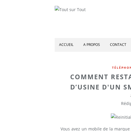
ACCUEIL
A PROPOS
CONTACT
TÉLÉPHO
COMMENT RESTA
D’USINE D'UN 
Rédig
Vous avez un mobile de la marque