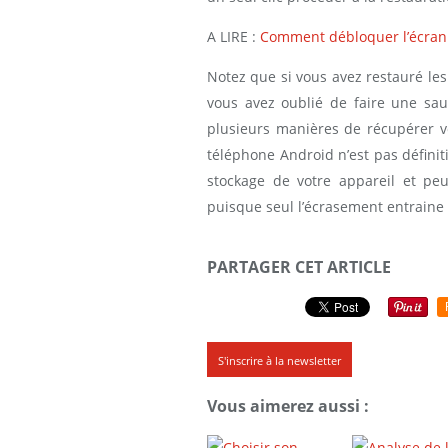
A LIRE :
Comment débloquer l’écran 
Notez que si vous avez restauré le
vous avez oublié de faire une sau
plusieurs manières de récupérer vo
téléphone Android n’est pas définit
stockage de votre appareil et pe
puisque seul l’écrasement entraine 
PARTAGER CET ARTICLE
S'inscrire à la newsletter
Vous aimerez aussi :