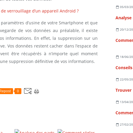
05/03/2
de verrouillage d’un appareil Android ?
s paramètres d’usine de votre Smartphone et que
20/12/2
vegarde de vos données au préalable, il existe
s informations. En effet, la suppression sur un
ive. Vos données restent cacher dans l’espace de
uvent être récupérés à n’importe quel moment
18/06/2
une suppression définitive de vos informations.
22/05/2
Trouver
Repost
0
13/04/2
Comment
27/02/2