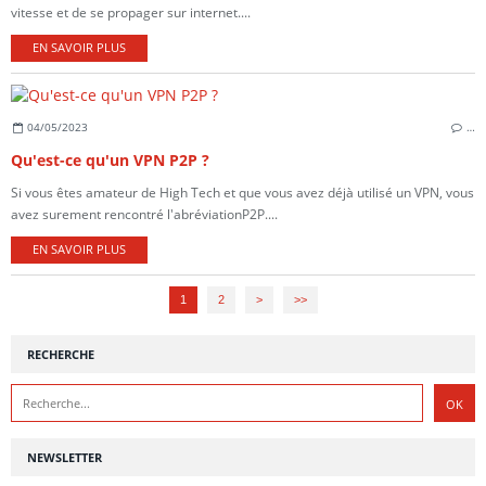
vitesse et de se propager sur internet....
EN SAVOIR PLUS
04/05/2023
…
Qu'est-ce qu'un VPN P2P ?
Si vous êtes amateur de High Tech et que vous avez déjà utilisé un VPN, vous
avez surement rencontré l'abréviationP2P....
EN SAVOIR PLUS
1
2
>
>>
RECHERCHE
NEWSLETTER