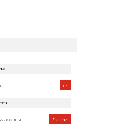
CHE
TTER