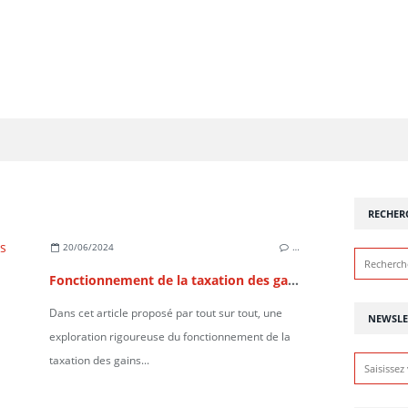
RECHER
20/06/2024
…
Fonctionnement de la taxation des gains de casino
Dans cet article proposé par tout sur tout, une
NEWSLE
exploration rigoureuse du fonctionnement de la
taxation des gains...