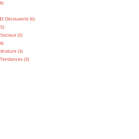
6)
Et Découverte (6)
5)
Sociaux (5)
4)
ttérature (3)
Tendances (3)