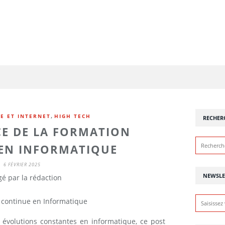
,
E ET INTERNET
HIGH TECH
RECHER
E DE LA FORMATION
EN INFORMATIQUE
6 FÉVRIER 2025
NEWSLE
é par la rédaction
évolutions constantes en informatique, ce post