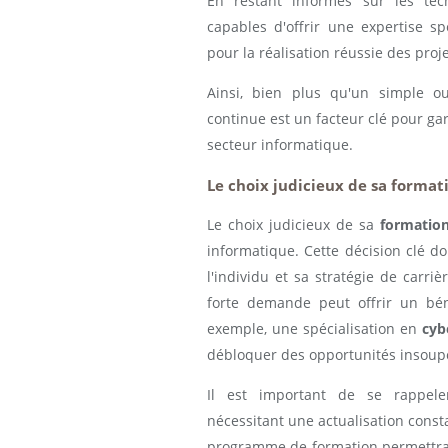
En restant informés sur les tech
capables d'offrir une expertise sp
pour la réalisation réussie des proj
Ainsi, bien plus qu'un simple ou
continue est un facteur clé pour gar
secteur informatique.
Le choix judicieux de sa format
Le choix judicieux de sa
formatio
informatique. Cette décision clé do
l'individu et sa stratégie de carri
forte demande peut offrir un bén
exemple, une spécialisation en
cyb
débloquer des opportunités insoup
Il est important de se rappele
nécessitant une actualisation consta
programme de formation permettra 