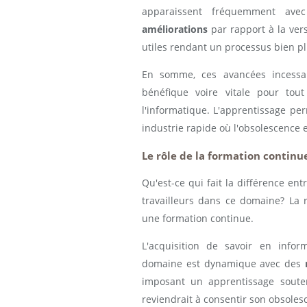
apparaissent fréquemment avec 
améliorations
par rapport à la vers
utiles rendant un processus bien plu
En somme, ces avancées incess
bénéfique voire vitale pour tout
l'informatique. L'apprentissage pe
industrie rapide où l'obsolescence e
Le rôle de la formation continu
Qu'est-ce qui fait la différence en
travailleurs dans ce domaine? La
une formation continue.
L'acquisition de savoir en info
domaine est dynamique avec des
imposant un apprentissage souten
reviendrait à consentir son obsoles