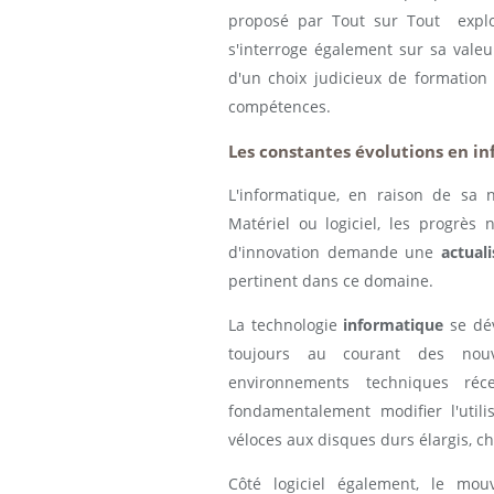
proposé par Tout sur Tout explor
s'interroge également sur sa valeu
d'un choix judicieux de formation 
compétences.
Les constantes évolutions en i
L'informatique, en raison de sa 
Matériel ou logiciel, les progrès
d'innovation demande une
actual
pertinent dans ce domaine.
La technologie
informatique
se dév
toujours au courant des nou
environnements techniques réce
fondamentalement modifier l'util
véloces aux disques durs élargis, c
Côté logiciel également, le mou