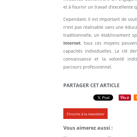
et à fournir un travail d'excellente q
Cependant, il est important de soul
n'est pas réalisable sans une éduca
traditionnelle, un établissement 
internet
; tous ces moyens peuven
capacités individuelles. La clé 
connaissance et la volonté indi
parcours professionnel.
PARTAGER CET ARTICLE
S'inscrire à la newsletter
Vous aimerez aussi :