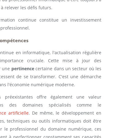
à relever les défis futurs.
rmation continue constitue un investissement
professionnel.
 compétences
tinue en informatique, l'actualisation régulière
importance cruciale. Cette mise à jour des
r une
pertinence
certaine dans un secteur où les
 cessent de se transformer. C'est une démarche
 dans l'économie numérique moderne.
s préexistantes offre également une valeur
 dans des domaines spécialisés comme le
nce artificielle
. De même, le développement en
s, techniques ou outils informatiques doit être
r le professionnel du domaine numérique, ces
ment à perfectionner constamment ses capacités