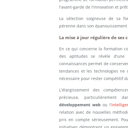
l'avant-garde de l'innovation et prêt 
La sélection soigneuse de sa fo
pérenne dans son épanouissement 
La mise à jour régulière de ses
En ce qui concerne la formation con
des aptitudes se révèle d'une 
connaissances permet de conserve
tendances et les technologies ne
nécessaire pour rester compétitif
L'élargissement des compétence
précieuse, particulièrement
développement web
ou l'
intellige
relation avec de nouvelles méthode
pris en compte sérieusement. Pou
initiatives démontrent un engage