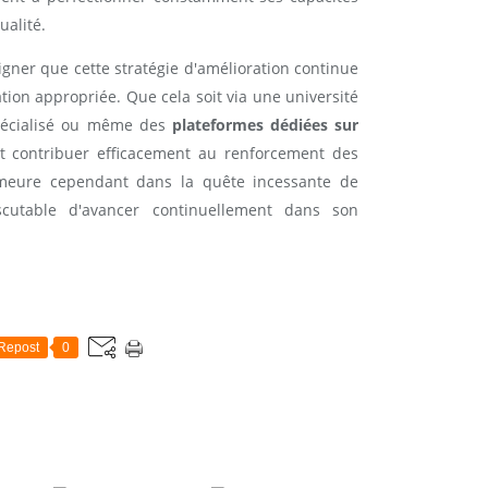
ualité.
igner que cette stratégie d'amélioration continue
tion appropriée. Que cela soit via une université
spécialisé ou même des
plateformes dédiées sur
t contribuer efficacement au renforcement des
demeure cependant dans la quête incessante de
scutable d'avancer continuellement dans son
Repost
0