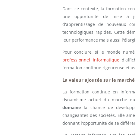
Dans ce contexte, la formation con
une opportunité de mise à j
d'apprentissage de nouveaux co
technologiques rapides. Cette dé
leur performance mais aussi l'élarg
Pour conclure, si le monde numér
professionnel informatique
d'affi
formation continue rigoureuse et a
La valeur ajoutée sur le marché
La formation continue en inform
dynamisme actuel du marché du 
domaine
la chance de développe
changeantes des sociétés. Elle amé
donnant l'opportunité de se différen