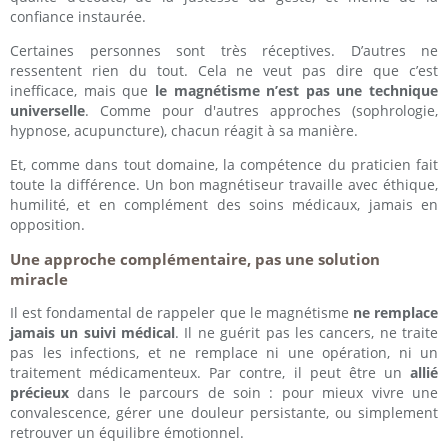
confiance instaurée.
Certaines personnes sont très réceptives. D’autres ne
ressentent rien du tout. Cela ne veut pas dire que c’est
inefficace, mais que
le magnétisme n’est pas une technique
universelle
. Comme pour d'autres approches (sophrologie,
hypnose, acupuncture), chacun réagit à sa manière.
Et, comme dans tout domaine, la compétence du praticien fait
toute la différence. Un bon magnétiseur travaille avec éthique,
humilité, et en complément des soins médicaux, jamais en
opposition.
Une approche complémentaire, pas une solution
miracle
Il est fondamental de rappeler que le magnétisme
ne remplace
jamais un suivi médical
. Il ne guérit pas les cancers, ne traite
pas les infections, et ne remplace ni une opération, ni un
traitement médicamenteux. Par contre, il peut être un
allié
précieux
dans le parcours de soin : pour mieux vivre une
convalescence, gérer une douleur persistante, ou simplement
retrouver un équilibre émotionnel.