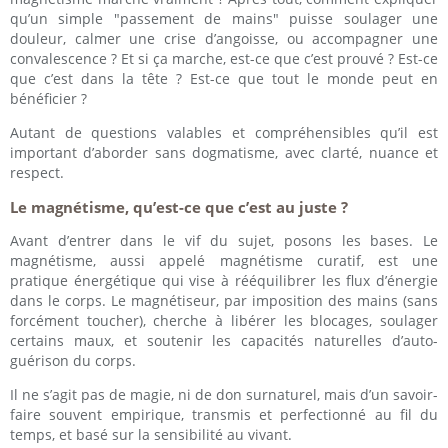
qu’un simple "passement de mains" puisse soulager une
douleur, calmer une crise d’angoisse, ou accompagner une
convalescence ? Et si ça marche, est-ce que c’est prouvé ? Est-ce
que c’est dans la tête ? Est-ce que tout le monde peut en
bénéficier ?
Autant de questions valables et compréhensibles qu’il est
important d’aborder sans dogmatisme, avec clarté, nuance et
respect.
Le magnétisme, qu’est-ce que c’est au juste ?
Avant d’entrer dans le vif du sujet, posons les bases. Le
magnétisme, aussi appelé magnétisme curatif, est une
pratique énergétique qui vise à rééquilibrer les flux d’énergie
dans le corps. Le magnétiseur, par imposition des mains (sans
forcément toucher), cherche à libérer les blocages, soulager
certains maux, et soutenir les capacités naturelles d’auto-
guérison du corps.
Il ne s’agit pas de magie, ni de don surnaturel, mais d’un savoir-
faire souvent empirique, transmis et perfectionné au fil du
temps, et basé sur la sensibilité au vivant.