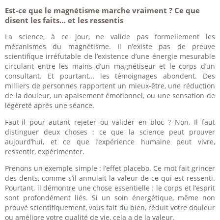
Est-ce que le magnétisme marche vraiment ? Ce que
disent les faits… et les ressentis
La science, à ce jour, ne valide pas formellement les
mécanismes du magnétisme. Il n’existe pas de preuve
scientifique irréfutable de l’existence d’une énergie mesurable
circulant entre les mains d’un magnétiseur et le corps d’un
consultant. Et pourtant… les témoignages abondent. Des
milliers de personnes rapportent un mieux-être, une réduction
de la douleur, un apaisement émotionnel, ou une sensation de
légèreté après une séance.
Faut-il pour autant rejeter ou valider en bloc ? Non. Il faut
distinguer deux choses : ce que la science peut prouver
aujourd’hui, et ce que l’expérience humaine peut vivre,
ressentir, expérimenter.
Prenons un exemple simple : l’effet placebo. Ce mot fait grincer
des dents, comme s’il annulait la valeur de ce qui est ressenti.
Pourtant, il démontre une chose essentielle : le corps et l’esprit
sont profondément liés. Si un soin énergétique, même non
prouvé scientifiquement, vous fait du bien, réduit votre douleur
ou améliore votre qualité de vie, cela a de la valeur.