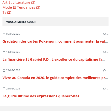
Art Et Littérature (3)
Mode Et Tendances (3)
Tv (2)
VOUS AIMEREZ AUSSI :
09/05/2026
…
Gradation des cartes Pokémon : comment augmenter la valeur de sa collection ?
14/03/2026
…
La financière St Gabriel F.D : L'excellence du capitalisme familial et l'art de la structuration patrimoniale
24/02/2026
…
Vivre au Canada en 2026, le guide complet des meilleures provinces
21/02/2026
…
Le guide ultime des expressions québécoises