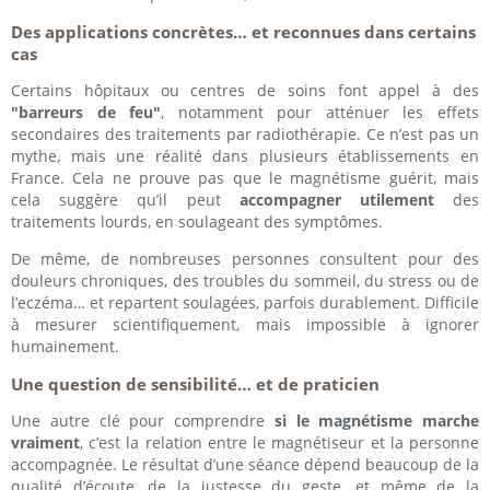
Des applications concrètes… et reconnues dans certains
cas
Certains hôpitaux ou centres de soins font appel à des
"barreurs de feu"
, notamment pour atténuer les effets
secondaires des traitements par radiothérapie. Ce n’est pas un
mythe, mais une réalité dans plusieurs établissements en
France. Cela ne prouve pas que le magnétisme guérit, mais
cela suggère qu’il peut
accompagner utilement
des
traitements lourds, en soulageant des symptômes.
De même, de nombreuses personnes consultent pour des
douleurs chroniques, des troubles du sommeil, du stress ou de
l’eczéma… et repartent soulagées, parfois durablement. Difficile
à mesurer scientifiquement, mais impossible à ignorer
humainement.
Une question de sensibilité… et de praticien
Une autre clé pour comprendre
si le magnétisme marche
vraiment
, c’est la relation entre le magnétiseur et la personne
accompagnée. Le résultat d’une séance dépend beaucoup de la
qualité d’écoute, de la justesse du geste, et même de la