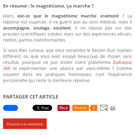
En résumé : le magnétisme, ça marche ?
Alors,
est-ce que le magnétisme marche vraiment
? La
réponse est nuancée. Il ne guérit pas au sens médical, mais il
accompagne, soulage, soutient
. Il ne repose pas sur des
preuves scientifiques solides, mais sur des expériences vécues,
réelles, parfois transformantes.
Si vous êtes curieux, que vous ressentez le besoin d’un soutien
différent, ou que vous avez essayé beaucoup de choses sans
résultat, pourquoi ne pas visiter notre plateforme
Zodiaque
360
et expérimenter une séance par vous-même ? Comme
souvent dans les pratiques holistiques, c’est l’expérience
personnelle qui reste la meilleure réponse.
PARTAGER CET ARTICLE
Repost
0
S'inscrire à la newsletter