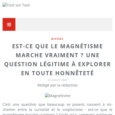
DIVERS
EST-CE QUE LE MAGNÉTISME
MARCHE VRAIMENT ? UNE
QUESTION LÉGITIME À EXPLORER
EN TOUTE HONNÊTETÉ
27 JUILLET 2025
Rédigé par la rédaction
C’est une question que beaucoup se posent, souvent à mi-
chemin entre la curiosité et le scepticisme : est-ce que le
magnétisme marche vraiment ? Après tout, comment expliquer