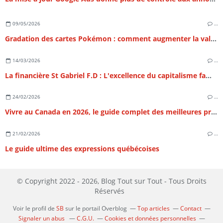
09/05/2026
…
Gradation des cartes Pokémon : comment augmenter la valeur de sa collection ?
14/03/2026
…
La financière St Gabriel F.D : L'excellence du capitalisme familial et l'art de la structuration patrimoniale
24/02/2026
…
Vivre au Canada en 2026, le guide complet des meilleures provinces
21/02/2026
…
Le guide ultime des expressions québécoises
© Copyright 2022 - 2026, Blog Tout sur Tout - Tous Droits
Réservés
Voir le profil de
SB
sur le portail Overblog
Top articles
Contact
Signaler un abus
C.G.U.
Cookies et données personnelles