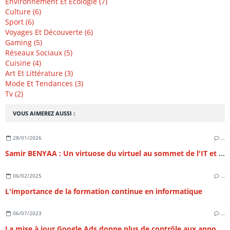
Environnement Et Écologie (7)
Culture (6)
Sport (6)
Voyages Et Découverte (6)
Gaming (5)
Réseaux Sociaux (5)
Cuisine (4)
Art Et Littérature (3)
Mode Et Tendances (3)
Tv (2)
VOUS AIMEREZ AUSSI :
28/01/2026
…
Samir BENYAA : Un virtuose du virtuel au sommet de l'IT et du SEO
06/02/2025
…
L'importance de la formation continue en informatique
06/07/2023
…
La mise à jour Google Ads donne plus de contrôle aux annonceurs