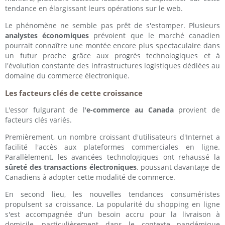
tendance en élargissant leurs opérations sur le web.
Le phénomène ne semble pas prêt de s'estomper. Plusieurs
analystes économiques
prévoient que le marché canadien
pourrait connaître une montée encore plus spectaculaire dans
un futur proche grâce aux progrès technologiques et à
l'évolution constante des infrastructures logistiques dédiées au
domaine du commerce électronique.
Les facteurs clés de cette croissance
L'essor fulgurant de l'
e-commerce au Canada
provient de
facteurs clés variés.
Premièrement, un nombre croissant d'utilisateurs d'Internet a
facilité l'accès aux plateformes commerciales en ligne.
Parallèlement, les avancées technologiques ont rehaussé la
sûreté des transactions électroniques
, poussant davantage de
Canadiens à adopter cette modalité de commerce.
En second lieu, les nouvelles tendances consuméristes
propulsent sa croissance. La popularité du shopping en ligne
s'est accompagnée d'un besoin accru pour la livraison à
domicile, particulièrement dans le contexte pandémique