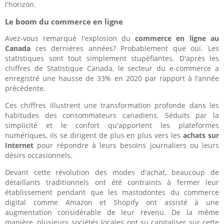
l'horizon.
Le boom du commerce en ligne
Avez-vous remarqué l'explosion du
commerce en ligne au
Canada
ces dernières années? Probablement que oui. Les
statistiques sont tout simplement stupéfiantes. D'après les
chiffres de Statistique Canada, le secteur du e-commerce a
enregistré une hausse de 33% en 2020 par rapport à l’année
précédente.
Ces chiffres illustrent une transformation profonde dans les
habitudes des consommateurs canadiens. Séduits par la
simplicité et le confort qu'apportent les plateformes
numériques, ils se dirigent de plus en plus vers les
achats sur
Internet
pour répondre à leurs besoins journaliers ou leurs
désirs occasionnels.
Devant cette révolution des modes d'achat, beaucoup de
détaillants traditionnels ont été contraints à fermer leur
établissement pendant que les mastodontes du commerce
digital comme Amazon et Shopify ont assisté à une
augmentation considérable de leur revenu. De la même
manière, plusieurs sociétés locales ont su capitaliser sur cette