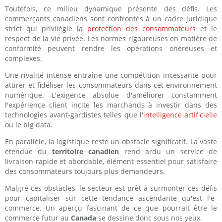
Toutefois, ce milieu dynamique présente des défis. Les
commerçants canadiens sont confrontés à un cadre juridique
strict qui privilégie la
protection des consommateurs
et le
respect de la vie privée. Les normes rigoureuses en matière de
conformité peuvent rendre les opérations onéreuses et
complexes.
Une rivalité intense entraîne une compétition incessante pour
attirer et fidéliser les consommateurs dans cet environnement
numérique. L'exigence absolue d'améliorer constamment
l'expérience client incite les marchands à investir dans des
technologies avant-gardistes telles que l'
intelligence artificielle
ou le big data.
En parallèle, la logistique reste un obstacle significatif. La vaste
étendue du
territoire canadien
rend ardu un service de
livraison rapide et abordable, élément essentiel pour satisfaire
des consommateurs toujours plus demandeurs.
Malgré ces obstacles, le secteur est prêt à surmonter ces défis
pour capitaliser sur cette tendance ascendante qu'est l'e-
commerce. Un aperçu fascinant de ce que pourrait être le
commerce futur au
Canada
se dessine donc sous nos yeux.