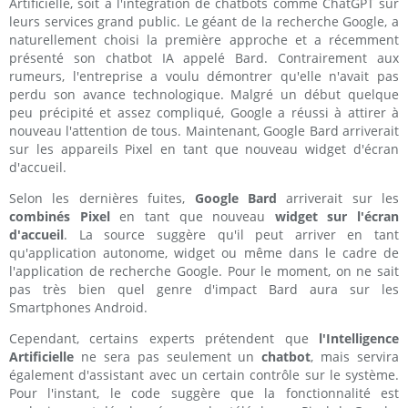
Artificielle, soit à l'intégration de chatbots comme ChatGPT sur
leurs services grand public. Le géant de la recherche Google, a
naturellement choisi la première approche et a récemment
présenté son chatbot IA appelé Bard. Contrairement aux
rumeurs, l'entreprise a voulu démontrer qu'elle n'avait pas
perdu son avance technologique. Malgré un début quelque
peu précipité et assez compliqué, Google a réussi à attirer à
nouveau l'attention de tous. Maintenant, Google Bard arriverait
sur les appareils Pixel en tant que nouveau widget d'écran
d'accueil.
Selon les dernières fuites,
Google Bard
arriverait sur les
combinés Pixel
en tant que nouveau
widget sur l'écran
d'accueil
. La source suggère qu'il peut arriver en tant
qu'application autonome, widget ou même dans le cadre de
l'application de recherche Google. Pour le moment, on ne sait
pas très bien quel genre d'impact Bard aura sur les
Smartphones Android.
Cependant, certains experts prétendent que
l'Intelligence
Artificielle
ne sera pas seulement un
chatbot
, mais servira
également d'assistant avec un certain contrôle sur le système.
Pour l'instant, le code suggère que la fonctionnalité est