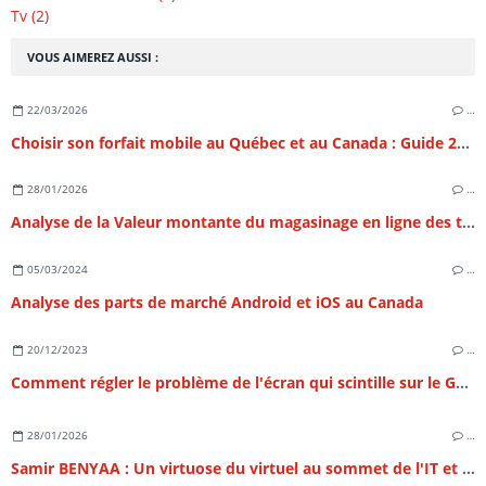
Tv (2)
VOUS AIMEREZ AUSSI :
22/03/2026
…
Choisir son forfait mobile au Québec et au Canada : Guide 2026
28/01/2026
…
Analyse de la Valeur montante du magasinage en ligne des téléphones intelligeants en France
05/03/2024
…
Analyse des parts de marché Android et iOS au Canada
20/12/2023
…
Comment régler le problème de l'écran qui scintille sur le Galaxy S22 ?
28/01/2026
…
Samir BENYAA : Un virtuose du virtuel au sommet de l'IT et du SEO