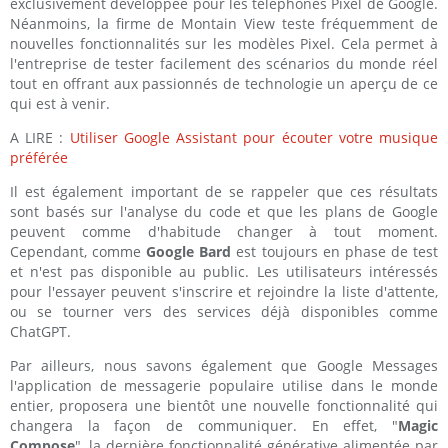
exclusivement développée pour les téléphones Pixel de Google.
Néanmoins, la firme de Montain View teste fréquemment de
nouvelles fonctionnalités sur les modèles Pixel. Cela permet à
l'entreprise de tester facilement des scénarios du monde réel
tout en offrant aux passionnés de technologie un aperçu de ce
qui est à venir.
A LIRE :
Utiliser Google Assistant pour écouter votre musique
préférée
Il est également important de se rappeler que ces résultats
sont basés sur l'analyse du code et que les plans de Google
peuvent comme d'habitude changer à tout moment.
Cependant, comme
Google Bard
est toujours en phase de test
et n'est pas disponible au public. Les utilisateurs intéressés
pour l'essayer peuvent s'inscrire et rejoindre la liste d'attente,
ou se tourner vers des services déjà disponibles comme
ChatGPT.
Par ailleurs, nous savons également que Google Messages
l'application de messagerie populaire utilise dans le monde
entier, proposera une bientôt une nouvelle fonctionnalité qui
changera la façon de communiquer. En effet, "
Magic
Compose
", la dernière fonctionnalité générative alimentée par