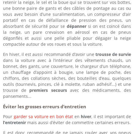
retenir la neige, le sel et la boue qui se trouvent sur vos bottes,
une bonne paire de gants et des câbles de pontage au cas ou
vous avez besoin d’une suralimentation, un compresseur d’air
portatif en cas de défaillance de pression des pneus, un
absorbant de sécurité pour se
dépanner
si on est coincé dans
la neige, un pare crevaison en aérosol en cas de pneus
dégonflés et aussi une pelle pliable pour dégager la neige
compactée autour de vos roues et sous la voiture.
En hiver, il est aussi recommandé d’avoir une
trousse de survie
dans la voiture avec à l’intérieur des vêtements chauds, un
bonnet, des gants, une couverture, le chargeur d’un téléphone,
un chauffage d’appoint à bougie, une lampe de poche, des
chiffons, des collations sèches, des bouteilles d’eau, quelques
outils (tournevis, pinces, clé à molette, ruban adhésif...) et une
trousse de
premiers secours
avec des médicaments, des
pansements...
Éviter les grosses erreurs d’entretien
Pour
garder sa voiture en bon état
en
hiver
, il est important de
l’entretenir
mais aussi d’éviter de commettre certaines erreurs.
Il est donc recommandé de ne jamais rouler avec vos pneus