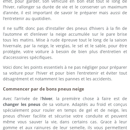
effet, pour garder, son véhicule en bon état tout le long de
l’hiver, rallonger sa durée de vie et le conserver un maximum
d’année, il est important de savoir le préparer mais aussi de
l’entretenir au quotidien.
Il ne suffit donc pas d’installer des pneus d’hivers à la fin de
l’automne et d’enlever la neige accumulée sur le pare brise
tous les matins. Mise à rude épreuve tout le long de la saison
hivernale, par la neige, le verglas, le sel et le sable, pour être
protégée, votre voiture à besoin de bien plus d’entretien et
d’accessoires spécifiques.
Voici donc les points essentiels à ne pas négliger pour préparer
sa voiture pour l’hiver et pour bien l’entretenir et éviter tout
désagrément et notamment les pannes et les accidents.
Commencer par de bons pneus neige
Avec l’arrivée de l’
hiver
, la première chose à faire est de
changer les pneus
de sa voiture. Adaptés au froid et conçus
spécialement pour rouler en temps de gel et de neige, les
pneus d’hiver facilite et sécurise votre conduite et peuvent
même vous sauver la vie, dans certains cas. Grace à leur
gomme et aux rainures de leur semelle, ils vous permettent