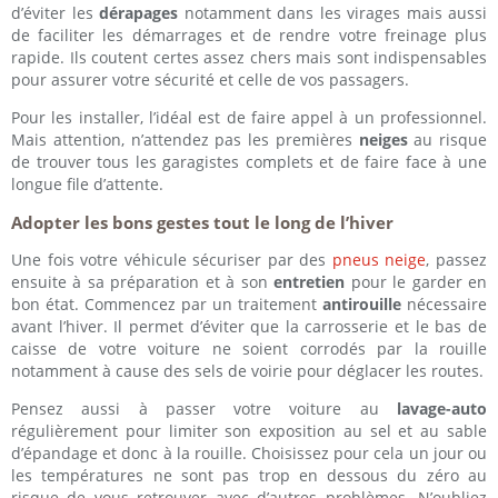
d’éviter les
dérapages
notamment dans les virages mais aussi
de faciliter les démarrages et de rendre votre freinage plus
rapide. Ils coutent certes assez chers mais sont indispensables
pour assurer votre sécurité et celle de vos passagers.
Pour les installer, l’idéal est de faire appel à un professionnel.
Mais attention, n’attendez pas les premières
neiges
au risque
de trouver tous les garagistes complets et de faire face à une
longue file d’attente.
Adopter les bons gestes tout le long de l’hiver
Une fois votre véhicule sécuriser par des
pneus neige
, passez
ensuite à sa préparation et à son
entretien
pour le garder en
bon état. Commencez par un traitement
antirouille
nécessaire
avant l’hiver. Il permet d’éviter que la carrosserie et le bas de
caisse de votre voiture ne soient corrodés par la rouille
notamment à cause des sels de voirie pour déglacer les routes.
Pensez aussi à passer votre voiture au
lavage-auto
régulièrement pour limiter son exposition au sel et au sable
d’épandage et donc à la rouille. Choisissez pour cela un jour ou
les températures ne sont pas trop en dessous du zéro au
risque de vous retrouver avec d’autres problèmes. N’oubliez