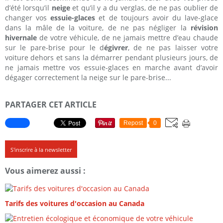
d’été lorsqu’il
neige
et qu’il y a du verglas, de ne pas oublier de
changer vos
essuie-glaces
et de toujours avoir du lave-glace
dans la mâle de la voiture, de ne pas négliger la
révision
hivernale
de votre véhicule, de ne jamais mettre d’eau chaude
sur le pare-brise pour le d
égivrer
, de ne pas laisser votre
voiture dehors et sans la démarrer pendant plusieurs jours, de
ne jamais mettre vos essuie-glaces en marche avant d’avoir
dégager correctement la neige sur le pare-brise...
PARTAGER CET ARTICLE
Repost
0
S'inscrire à la newsletter
Vous aimerez aussi :
Tarifs des voitures d'occasion au Canada