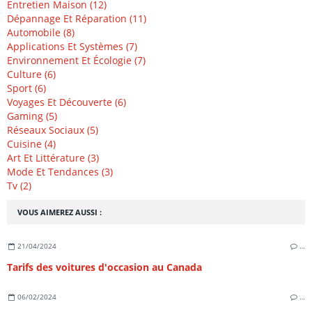
Entretien Maison (12)
Dépannage Et Réparation (11)
Automobile (8)
Applications Et Systèmes (7)
Environnement Et Écologie (7)
Culture (6)
Sport (6)
Voyages Et Découverte (6)
Gaming (5)
Réseaux Sociaux (5)
Cuisine (4)
Art Et Littérature (3)
Mode Et Tendances (3)
Tv (2)
VOUS AIMEREZ AUSSI :
21/04/2024
…
Tarifs des voitures d'occasion au Canada
06/02/2024
…