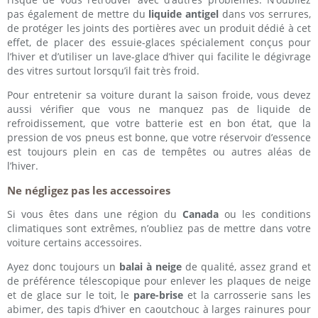
pas également de mettre du
liquide antigel
dans vos serrures,
de protéger les joints des portières avec un produit dédié à cet
effet, de placer des essuie-glaces spécialement conçus pour
l’hiver et d’utiliser un lave-glace d’hiver qui facilite le dégivrage
des vitres surtout lorsqu’il fait très froid.
Pour entretenir sa voiture durant la saison froide, vous devez
aussi vérifier que vous ne manquez pas de liquide de
refroidissement, que votre batterie est en bon état, que la
pression de vos pneus est bonne, que votre réservoir d’essence
est toujours plein en cas de tempêtes ou autres aléas de
l’hiver.
Ne négligez pas les accessoires
Si vous êtes dans une région du
Canada
ou les conditions
climatiques sont extrêmes, n’oubliez pas de mettre dans votre
voiture certains accessoires.
Ayez donc toujours un
balai à neige
de qualité, assez grand et
de préférence télescopique pour enlever les plaques de neige
et de glace sur le toit, le
pare-brise
et la carrosserie sans les
abimer, des tapis d’hiver en caoutchouc à larges rainures pour