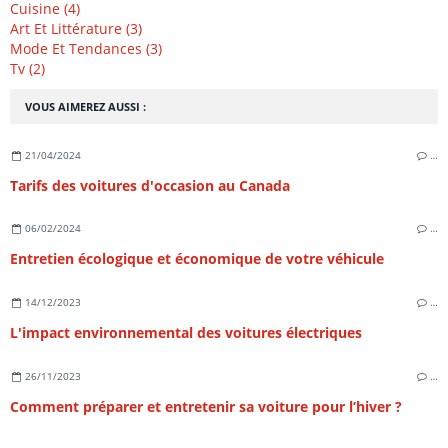
Cuisine (4)
Art Et Littérature (3)
Mode Et Tendances (3)
Tv (2)
VOUS AIMEREZ AUSSI :
21/04/2024
…
Tarifs des voitures d'occasion au Canada
06/02/2024
…
Entretien écologique et économique de votre véhicule
14/12/2023
…
L'impact environnemental des voitures électriques
26/11/2023
…
Comment préparer et entretenir sa voiture pour l’hiver ?