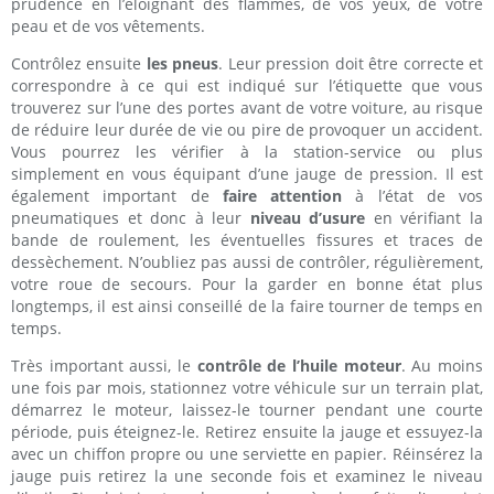
prudence en l’éloignant des flammes, de vos yeux, de votre
peau et de vos vêtements.
Contrôlez ensuite
les pneus
. Leur pression doit être correcte et
correspondre à ce qui est indiqué sur l’étiquette que vous
trouverez sur l’une des portes avant de votre voiture, au risque
de réduire leur durée de vie ou pire de provoquer un accident.
Vous pourrez les vérifier à la station-service ou plus
simplement en vous équipant d’une jauge de pression. Il est
également important de
faire attention
à l’état de vos
pneumatiques et donc à leur
niveau d’usure
en vérifiant la
bande de roulement, les éventuelles fissures et traces de
dessèchement. N’oubliez pas aussi de contrôler, régulièrement,
votre roue de secours. Pour la garder en bonne état plus
longtemps, il est ainsi conseillé de la faire tourner de temps en
temps.
Très important aussi, le
contrôle de l’huile moteur
. Au moins
une fois par mois, stationnez votre véhicule sur un terrain plat,
démarrez le moteur, laissez-le tourner pendant une courte
période, puis éteignez-le. Retirez ensuite la jauge et essuyez-la
avec un chiffon propre ou une serviette en papier. Réinsérez la
jauge puis retirez la une seconde fois et examinez le niveau