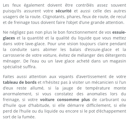
Les feux également doivent être contrôlés assez souvent
puisqu’ils assurent votre
sécurité
et aussi celle des autres
usagers de la route. Clignotants, phares, feux de route, de recul
et de freinage tous doivent faire l’objet d’une grande attention.
Ne négligez pas non plus le bon fonctionnement de vos
essuie-
glaces
et la quantité et la qualité du liquide que vous mettez
dans votre lave-glace. Pour une vision toujours claire pendant
la conduite sans abimer les balais d’essuie-glace et la
carrosserie de votre voiture, évitez de mélanger des détergents
ménager. De l’eau ou un lave glace acheté dans un magasin
spécialisé suffira.
Faites aussi attention aux voyants d’avertissement de votre
tableau de bords
et n’hésitez pas à visiter un mécanicien si l’un
d’eux reste allumé, si la jauge de température monte
anormalement, si vous constatez des anomalies lors du
freinage, si votre
voiture consomme plus
de carburant ou
d'huile que d'habitude, si elle démarre difficilement, si elle
perd de l’huile ou du liquide ou encore si le pot d’échappement
sort de la fumée.