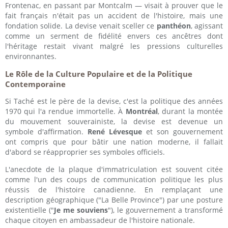
Frontenac, en passant par Montcalm — visait à prouver que le
fait français n'était pas un accident de l'histoire, mais une
fondation solide. La devise venait sceller ce
panthéon
, agissant
comme un serment de fidélité envers ces ancêtres dont
l'héritage restait vivant malgré les pressions culturelles
environnantes.
Le Rôle de la Culture Populaire et de la Politique
Contemporaine
Si Taché est le père de la devise, c'est la politique des années
1970 qui l'a rendue immortelle. À
Montréal
, durant la montée
du mouvement souverainiste, la devise est devenue un
symbole d'affirmation.
René Lévesque
et son gouvernement
ont compris que pour bâtir une nation moderne, il fallait
d'abord se réapproprier ses symboles officiels.
L'anecdote de la plaque d'immatriculation est souvent citée
comme l'un des coups de communication politique les plus
réussis de l'histoire canadienne. En remplaçant une
description géographique ("La Belle Province") par une posture
existentielle ("
Je me souviens
"), le gouvernement a transformé
chaque citoyen en ambassadeur de l'histoire nationale.