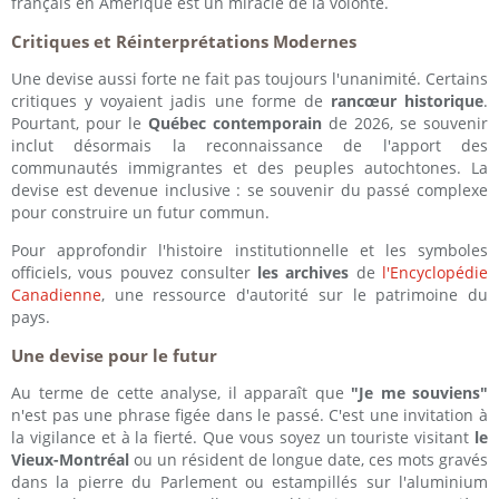
français en Amérique est un miracle de la volonté.
Critiques et Réinterprétations Modernes
Une devise aussi forte ne fait pas toujours l'unanimité. Certains
critiques y voyaient jadis une forme de
rancœur historique
.
Pourtant, pour le
Québec
contemporain
de 2026, se souvenir
inclut désormais la reconnaissance de l'apport des
communautés immigrantes et des peuples autochtones. La
devise est devenue inclusive : se souvenir du passé complexe
pour construire un futur commun.
Pour approfondir l'histoire institutionnelle et les symboles
officiels, vous pouvez consulter
les archives
de
l'Encyclopédie
Canadienne
, une ressource d'autorité sur le patrimoine du
pays.
Une devise pour le futur
Au terme de cette analyse, il apparaît que
"Je me souviens"
n'est pas une phrase figée dans le passé. C'est une invitation à
la vigilance et à la fierté. Que vous soyez un touriste visitant
le
Vieux-Montréal
ou un résident de longue date, ces mots gravés
dans la pierre du Parlement ou estampillés sur l'aluminium