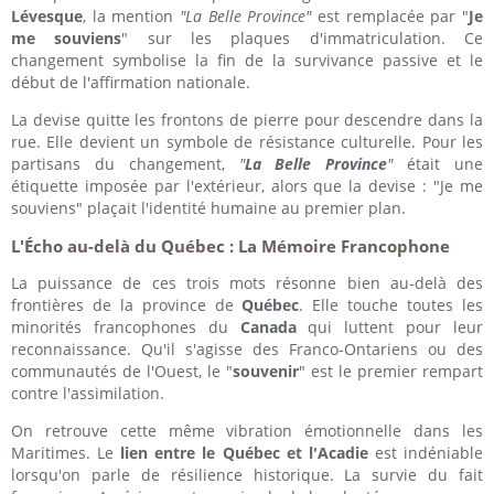
Lévesque
, la mention
"La Belle Province"
est remplacée par "
Je
me souviens
" sur les plaques d'immatriculation. Ce
changement symbolise la fin de la survivance passive et le
début de l'affirmation nationale.
La devise quitte les frontons de pierre pour descendre dans la
rue. Elle devient un symbole de résistance culturelle. Pour les
partisans du changement,
"
La Belle Province
"
était une
étiquette imposée par l'extérieur, alors que la devise : "Je me
souviens" plaçait l'identité humaine au premier plan.
L'Écho au-delà du Québec : La Mémoire Francophone
La puissance de ces trois mots résonne bien au-delà des
frontières de la province de
Québec
. Elle touche toutes les
minorités francophones du
Canada
qui luttent pour leur
reconnaissance. Qu'il s'agisse des Franco-Ontariens ou des
communautés de l'Ouest, le "
souvenir
" est le premier rempart
contre l'assimilation.
On retrouve cette même vibration émotionnelle dans les
Maritimes. Le
lien entre le Québec et l'Acadie
est indéniable
lorsqu'on parle de résilience historique. La survie du fait