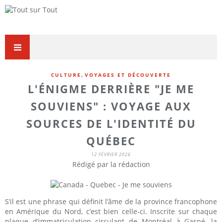
,
CULTURE
VOYAGES ET DÉCOUVERTE
L'ÉNIGME DERRIÈRE "JE ME
SOUVIENS" : VOYAGE AUX
SOURCES DE L'IDENTITÉ DU
QUÉBEC
12 FÉVRIER 2026
Rédigé par la rédaction
S’il est une phrase qui définit l’âme de la province francophone
en Amérique du Nord, c’est bien celle-ci. Inscrite sur chaque
plaque d’immatriculation circulant de Montréal à Gaspé, la