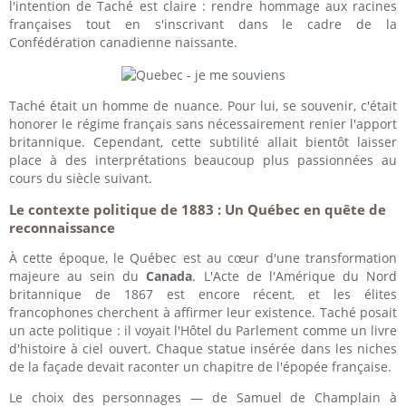
l'intention de Taché est claire : rendre hommage aux racines
françaises tout en s'inscrivant dans le cadre de la
Confédération canadienne naissante.
Taché était un homme de nuance. Pour lui, se souvenir, c'était
honorer le régime français sans nécessairement renier l'apport
britannique. Cependant, cette subtilité allait bientôt laisser
place à des interprétations beaucoup plus passionnées au
cours du siècle suivant.
Le contexte politique de 1883 : Un Québec en quête de
reconnaissance
À cette époque, le Québec est au cœur d'une transformation
majeure au sein du
Canada
. L'Acte de l'Amérique du Nord
britannique de 1867 est encore récent, et les élites
francophones cherchent à affirmer leur existence. Taché posait
un acte politique : il voyait l'Hôtel du Parlement comme un livre
d'histoire à ciel ouvert. Chaque statue insérée dans les niches
de la façade devait raconter un chapitre de l'épopée française.
Le choix des personnages — de Samuel de Champlain à