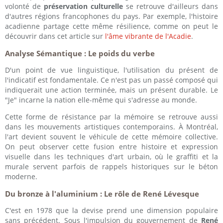
volonté de
préservation culturelle
se retrouve d'ailleurs dans
d'autres régions francophones du pays. Par exemple, l'histoire
acadienne partage cette même résilience, comme on peut le
découvrir dans cet article sur
l'âme vibrante de l'Acadie
.
Analyse Sémantique : Le poids du verbe
D'un point de vue linguistique, l'utilisation du présent de
l'indicatif est fondamentale. Ce n'est pas un passé composé qui
indiquerait une action terminée, mais un présent durable. Le
"Je" incarne la nation elle-même qui s'adresse au monde.
Cette forme de résistance par la mémoire se retrouve aussi
dans les mouvements artistiques contemporains. À Montréal,
l'art devient souvent le véhicule de cette mémoire collective.
On peut observer cette fusion entre histoire et expression
visuelle dans les techniques d'art urbain, où le graffiti et la
murale servent parfois de rappels historiques sur le béton
moderne.
Du bronze à l'aluminium : Le rôle de René Lévesque
C'est en 1978 que la devise prend une dimension populaire
sans précédent. Sous l'impulsion du gouvernement de
René