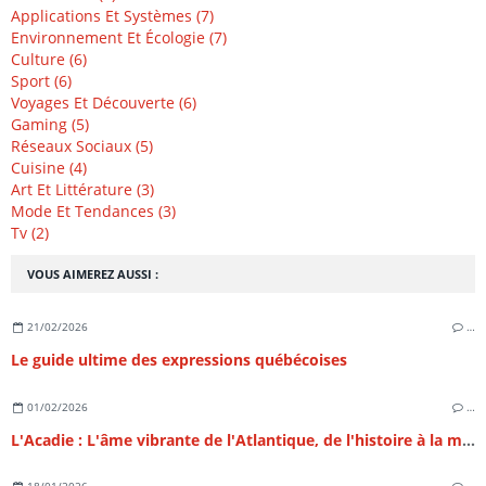
Applications Et Systèmes (7)
Environnement Et Écologie (7)
Culture (6)
Sport (6)
Voyages Et Découverte (6)
Gaming (5)
Réseaux Sociaux (5)
Cuisine (4)
Art Et Littérature (3)
Mode Et Tendances (3)
Tv (2)
VOUS AIMEREZ AUSSI :
21/02/2026
…
Le guide ultime des expressions québécoises
01/02/2026
…
L'Acadie : L'âme vibrante de l'Atlantique, de l'histoire à la modernité