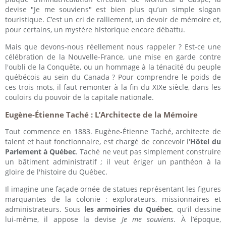
devise "Je me souviens" est bien plus qu’un simple slogan
touristique. C’est un cri de ralliement, un devoir de mémoire et,
pour certains, un mystère historique encore débattu.
Mais que devons-nous réellement nous rappeler ? Est-ce une
célébration de la Nouvelle-France, une mise en garde contre
l'oubli de la Conquête, ou un hommage à la ténacité du peuple
québécois au sein du Canada ? Pour comprendre le poids de
ces trois mots, il faut remonter à la fin du XIXe siècle, dans les
couloirs du pouvoir de la capitale nationale.
Eugène-Étienne Taché : L’Architecte de la Mémoire
Tout commence en 1883. Eugène-Étienne Taché, architecte de
talent et haut fonctionnaire, est chargé de concevoir l'
Hôtel du
Parlement à Québec
. Taché ne veut pas simplement construire
un bâtiment administratif ; il veut ériger un panthéon à la
gloire de l'histoire du Québec.
Il imagine une façade ornée de statues représentant les figures
marquantes de la colonie : explorateurs, missionnaires et
administrateurs. Sous
les armoiries du Québec
, qu'il dessine
lui-même, il appose la devise
Je me souviens
. À l’époque,