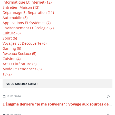
Informatique Et Internet (12)
Entretien Maison (12)
Dépannage Et Réparation (11)
Automobile (8)
Applications Et Systèmes (7)
Environnement Et Écologie (7)
Culture (6)
Sport (6)
Voyages Et Découverte (6)
Gaming (5)
Réseaux Sociaux (5)
Cuisine (4)
Art Et Littérature (3)
Mode Et Tendances (3)
Tv (2)
VOUS AIMEREZ AUSSI :
12/02/2026
…
L'Énigme derrière "Je me souviens" : Voyage aux sources de l'identité du Québec