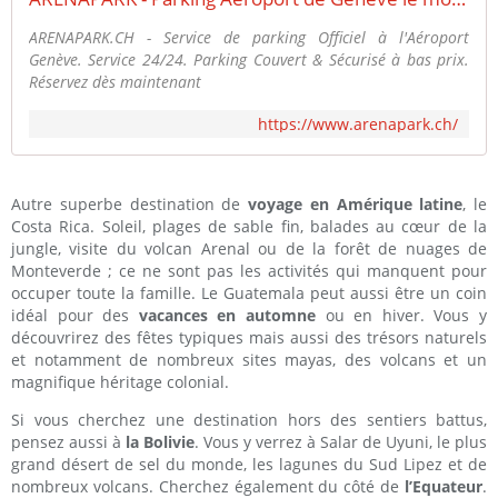
ARENAPARK.CH - Service de parking Officiel à l'Aéroport
Genève. Service 24/24. Parking Couvert & Sécurisé à bas prix.
Réservez dès maintenant
https://www.arenapark.ch/
Autre superbe destination de
voyage en Amérique latine
, le
Costa Rica. Soleil, plages de sable fin, balades au cœur de la
jungle, visite du volcan Arenal ou de la forêt de nuages de
Monteverde ; ce ne sont pas les activités qui manquent pour
occuper toute la famille. Le Guatemala peut aussi être un coin
idéal pour des
vacances en automne
ou en hiver. Vous y
découvrirez des fêtes typiques mais aussi des trésors naturels
et notamment de nombreux sites mayas, des volcans et un
magnifique héritage colonial.
Si vous cherchez une destination hors des sentiers battus,
pensez aussi à
la Bolivie
. Vous y verrez à Salar de Uyuni, le plus
grand désert de sel du monde, les lagunes du Sud Lipez et de
nombreux volcans. Cherchez également du côté de
l’Equateur
.