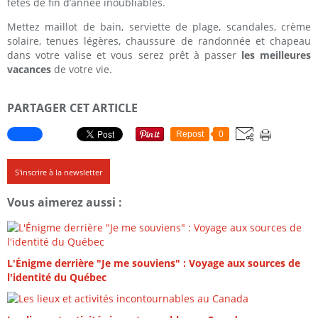
fêtes de fin d’année inoubliables.
Mettez maillot de bain, serviette de plage, scandales, crème
solaire, tenues légères, chaussure de randonnée et chapeau
dans votre valise et vous serez prêt à passer
les meilleures
vacances
de votre vie.
PARTAGER CET ARTICLE
Repost
0
S'inscrire à la newsletter
Vous aimerez aussi :
L'Énigme derrière "Je me souviens" : Voyage aux sources de
l'identité du Québec