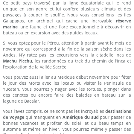
Ce petit pays traversé par la ligne équatoriale qui le rend
unique en son genre et lui confère plusieurs climats et des
paysages à couper le souffle. Nous vous conseillons les îles
Galapagos, un archipel qui cache une incroyable
réserve
marine
, une faune et une flore exceptionnelle à découvrir en
bateau ou en excursion avec des guides locaux.
Si vous optez pour le Pérou, attention à partir avant le mois de
novembre qui correspond à la fin de la saison sèche dans les
Andes. N’y ratez pas les excursions vers la citadelle inca de
Machu Picchu
, les randonnées du trek du chemin de l’Inca et
l’exploration de la Vallée Sacrée.
Vous pouvez aussi aller au Mexique début novembre pour fêter
le jour des Morts avec les locaux ou visiter la Péninsule de
Yucatan. Vous pourrez y nager avec les tortues, plonger dans
des cenotes ou encore faire des balades en bateau sur la
lagune de Bacalar.
Vous l’avez compris, ce ne sont pas les incroyables
destinations
de voyage
qui manquent en
Amérique du sud
pour passer de
bonnes vacances et profiter du soleil et du beau temps en
automne et même en hiver. Vous pourrez même y passer des