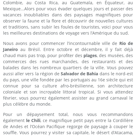
Colombie, au Costa Rica, au Guatemala, en Équateur, au
Mexique...Alors pour vous évader quelques jours et passer des
vacances inoubliables dans des paysages magnifiques pour
observer la faune et la flore et découvrir de nouvelles cultures
et traditions, sans subir les foules de touristes, voici pour vous
les meilleures destinations de voyage vers l’Amérique du sud.
Nous avons pour commencer l’incontournable ville de
Rio de
Janeiro
au Brésil. Entre octobre et décembre, il y fait déjà
chaud mais pas trop, pour profiter des
plages
, des musées, des
commerces des rues marchandes, des restaurants et des
balades dans les nombreux quartiers de la ville. Vous pouvez
aussi aller vers la région de
Salvador de Bahia
dans le nord-est
du pays, une ville fondée par les portugais au 16e siècle qui est
connue pour sa culture afro-brésilienne, son architecture
coloniale et son incroyable littoral tropical. Si vous attendez
février, vous pourrez également assister au grand carnaval le
plus célèbre du monde.
Pour un dépaysement total, nous vous recommandons
également
le Chili
, ce magnifique petit pays entre la Cordillère
de Andes et l’Océan Pacifique regorge de paysage à couper le
souffle. Vous pourrez y visiter sa capitale, le désert d’Atacama,