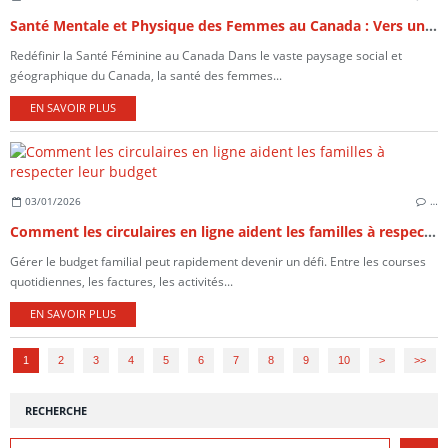
Santé Mentale et Physique des Femmes au Canada : Vers un Équilibre Holistique au 21e Siècle
Redéfinir la Santé Féminine au Canada Dans le vaste paysage social et
géographique du Canada, la santé des femmes...
EN SAVOIR PLUS
03/01/2026
…
Comment les circulaires en ligne aident les familles à respecter leur budget
Gérer le budget familial peut rapidement devenir un défi. Entre les courses
quotidiennes, les factures, les activités...
EN SAVOIR PLUS
1
2
3
4
5
6
7
8
9
10
>
>>
RECHERCHE