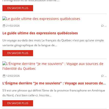
l'immigration et la relocalisation interne....
EN SAVOIR PLUS
21/02/2026
…
Le guide ultime des expressions québécoises
Un voyage au-delà des mots Le français du Québec n’est pas qu’une simple
variante géographique de la langue de...
EN SAVOIR PLUS
12/02/2026
…
L'Énigme derrière "Je me souviens" : Voyage aux sources de l'identité du Québec
S’il est une phrase qui définit l’âme de la province francophone en Amérique
du Nord, c’est bien celle-ci. Inscrite...
EN SAVOIR PLUS