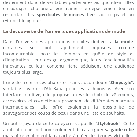
deviennent donc de véritables partenaires au quotidien. Elles
encouragent chacune à leur manière le dépassement tout en
respectant les
spécificités féminines
liées au corps et au
rythme biologique.
La découverte de l'univers des applications de mode
Dans l'univers des applications mobiles dédiées à
la mode
,
certaines se sont rapidement imposées comme
incontournables pour les femmes en quête de style et
d'inspiration. Leur design ergonomique, leurs fonctionnalités
innovantes et leur contenu riche séduisent une audience
toujours plus large.
L'une des références phares est sans aucun doute "
Shopstyle
",
véritable caverne d'Ali Baba pour les fashionistas. Avec son
interface intuitive, elle propose un vaste choix de vêtements,
accessoires et cosmétiques provenant de différentes marques
internationales. Elle offre également la possibilité de
sauvegarder ses coups de cœur dans une liste de souhaits.
Un autre joyau de cette catégorie s'appelle "
Stylebook
". Cette
application permet non seulement de cataloguer sa
garde-robe
mais offre également la capacité à créer des tenues virtuelles.