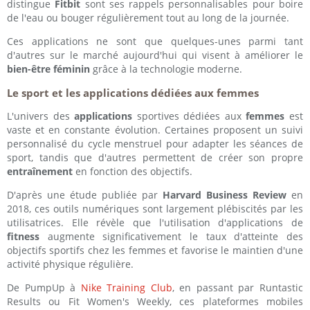
distingue
Fitbit
sont ses rappels personnalisables pour boire
de l'eau ou bouger régulièrement tout au long de la journée.
Ces applications ne sont que quelques-unes parmi tant
d'autres sur le marché aujourd'hui qui visent à améliorer le
bien-être féminin
grâce à la technologie moderne.
Le sport et les applications dédiées aux femmes
L'univers des
applications
sportives dédiées aux
femmes
est
vaste et en constante évolution. Certaines proposent un suivi
personnalisé du cycle menstruel pour adapter les séances de
sport, tandis que d'autres permettent de créer son propre
entraînement
en fonction des objectifs.
D'après une étude publiée par
Harvard Business Review
en
2018, ces outils numériques sont largement plébiscités par les
utilisatrices. Elle révèle que l'utilisation d'applications de
fitness
augmente significativement le taux d'atteinte des
objectifs sportifs chez les femmes et favorise le maintien d'une
activité physique régulière.
De PumpUp à
Nike Training Club
, en passant par Runtastic
Results ou Fit Women's Weekly, ces plateformes mobiles