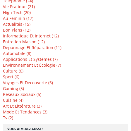
Téléphonie (24)
Vie Pratique (21)
High Tech (20)
Au Féminin (17)
Actualités (15)
Bon Plans (12)
Informatique Et Internet (12)
Entretien Maison (12)
Dépannage Et Réparation (11)
Automobile (8)
Applications Et Systèmes (7)
Environnement Et Écologie (7)
Culture (6)
Sport (6)
Voyages Et Découverte (6)
Gaming (5)
Réseaux Sociaux (5)
Cuisine (4)
Art Et Littérature (3)
Mode Et Tendances (3)
Tv (2)
VOUS AIMEREZ AUSSI :