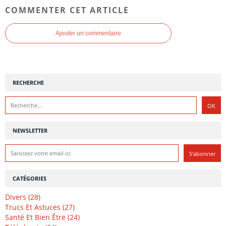
COMMENTER CET ARTICLE
Ajouter un commentaire
RECHERCHE
NEWSLETTER
CATÉGORIES
Divers (28)
Trucs Et Astuces (27)
Santé Et Bien Être (24)