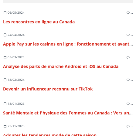
06/05/2024
…
Les rencontres en ligne au Canada
24/04/2024
…
Apple Pay sur les casinos en ligne : fonctionnement et avantages
05/03/2024
…
Analyse des parts de marché Android et iOS au Canada
18/02/2024
…
Devenir un influenceur reconnu sur TikTok
18/01/2026
…
Santé Mentale et Physique des Femmes au Canada : Vers un Équilibre Holistique au 21e Siècle
23/11/2023
…
Adoptez les tendances mode de cette saison