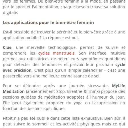
vers les femmes. Du bien-être féminin à la mode, en passant
par le sport et l'alimentation, chaque besoin trouve sa solution
digitale.
Les applications pour le bien-être féminin
Est-il possible de trouver la sérénité et le bien-être grâce à une
application mobile ? La réponse est oui.
Clue
, une merveille technologique, permet de suivre et
comprendre les
cycles menstruels
. Son interface intuitive
permet aux utilisatrices de noter leurs symptômes quotidiens
pour détecter des tendances et prévoir leur prochain
cycle
avec précision
. C'est plus qu'un simple calendrier - c'est une
passerelle vers une meilleure connaissance de soi.
Pour se détendre après une journée stressante,
MyLife
Meditation
(anciennement Stop, Breathe & Think) propose des
sessions guidées de méditation adaptées à l'humeur du jour.
Elle peut également proposer du yoga ou l'acupression en
fonction des besoins spécifiques.
Fitbit n'a pas été oublié dans cette liste exhaustive. Bien sûr, il
peut suivre le sommeil et les activités physiques mais ce qui