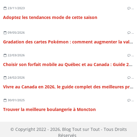
23/11/2023
…
Adoptez les tendances mode de cette saison
09/05/2026
…
Gradation des cartes Pokémon : comment augmenter la valeur de sa collection ?
22/03/2026
…
Choisir son forfait mobile au Québec et au Canada : Guide 2026
24/02/2026
…
Vivre au Canada en 2026, le guide complet des meilleures provinces
30/01/2025
…
Trouver la meilleure boulangerie à Moncton
© Copyright 2022 - 2026, Blog Tout sur Tout - Tous Droits
Réservés