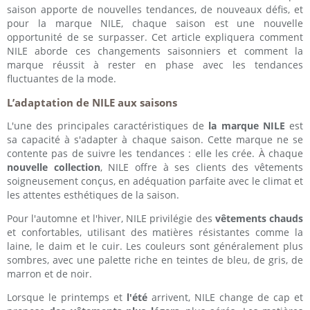
saison apporte de nouvelles tendances, de nouveaux défis, et
pour la marque NILE, chaque saison est une nouvelle
opportunité de se surpasser. Cet article expliquera comment
NILE aborde ces changements saisonniers et comment la
marque réussit à rester en phase avec les tendances
fluctuantes de la mode.
L’adaptation de NILE aux saisons
L'une des principales caractéristiques de
la marque NILE
est
sa capacité à s'adapter à chaque saison. Cette marque ne se
contente pas de suivre les tendances : elle les crée. À chaque
nouvelle collection
, NILE offre à ses clients des vêtements
soigneusement conçus, en adéquation parfaite avec le climat et
les attentes esthétiques de la saison.
Pour l'automne et l'hiver, NILE privilégie des
vêtements chauds
et confortables, utilisant des matières résistantes comme la
laine, le daim et le cuir. Les couleurs sont généralement plus
sombres, avec une palette riche en teintes de bleu, de gris, de
marron et de noir.
Lorsque le printemps et
l'été
arrivent, NILE change de cap et