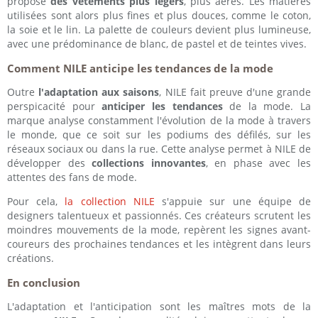
propose
des vêtements plus légers
, plus aérés. Les matières
utilisées sont alors plus fines et plus douces, comme le coton,
la soie et le lin. La palette de couleurs devient plus lumineuse,
avec une prédominance de blanc, de pastel et de teintes vives.
Comment NILE anticipe les tendances de la mode
Outre
l'adaptation aux saisons
, NILE fait preuve d'une grande
perspicacité pour
anticiper les tendances
de la mode. La
marque analyse constamment l'évolution de la mode à travers
le monde, que ce soit sur les podiums des défilés, sur les
réseaux sociaux ou dans la rue. Cette analyse permet à NILE de
développer des
collections innovantes
, en phase avec les
attentes des fans de mode.
Pour cela,
la collection NILE
s'appuie sur une équipe de
designers talentueux et passionnés. Ces créateurs scrutent les
moindres mouvements de la mode, repèrent les signes avant-
coureurs des prochaines tendances et les intègrent dans leurs
créations.
En conclusion
L'adaptation et l'anticipation sont les maîtres mots de la