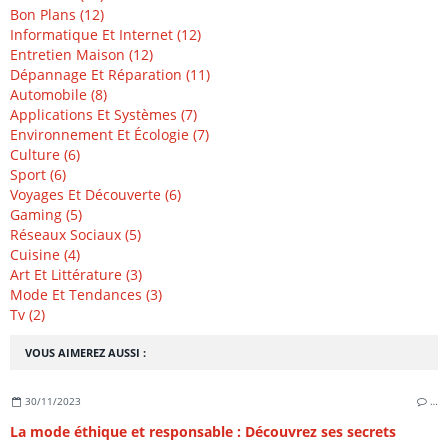
Bon Plans (12)
Informatique Et Internet (12)
Entretien Maison (12)
Dépannage Et Réparation (11)
Automobile (8)
Applications Et Systèmes (7)
Environnement Et Écologie (7)
Culture (6)
Sport (6)
Voyages Et Découverte (6)
Gaming (5)
Réseaux Sociaux (5)
Cuisine (4)
Art Et Littérature (3)
Mode Et Tendances (3)
Tv (2)
VOUS AIMEREZ AUSSI :
30/11/2023
…
La mode éthique et responsable : Découvrez ses secrets