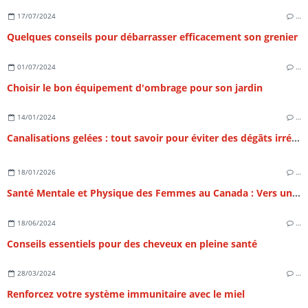
17/07/2024
…
Quelques conseils pour débarrasser efficacement son grenier
01/07/2024
…
Choisir le bon équipement d'ombrage pour son jardin
14/01/2024
…
Canalisations gelées : tout savoir pour éviter des dégâts irréversibles
18/01/2026
…
Santé Mentale et Physique des Femmes au Canada : Vers un Équilibre Holistique au 21e Siècle
18/06/2024
…
Conseils essentiels pour des cheveux en pleine santé
28/03/2024
…
Renforcez votre système immunitaire avec le miel