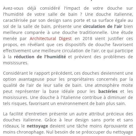
Avez-vous déjà considéré l'impact de votre douche sur
l'humidité de votre salle de bain ? Une douche italienne,
caractérisée par son design sans porte et sa surface égale au
sol de la salle de bain, présente une
circulation de l'air
bien
meilleure comparée à une douche traditionnelle. Une étude
menée par
Architectural Digest
en 2018 vient justifier ces
propos, en révélant que ces dispositifs de douche favorisent
effectivement une meilleure circulation de l'air, ce qui participe
à la
réduction de l'humidité
et prévient des problèmes de
moisissures.
Considérant le rapport précédent, ces douches deviennent une
option avantageuse pour les propriétaires concernés par la
qualité de l'air de leur salle de bain. Une atmosphère moite
peut représenter la base idéale pour les
bactéries
et les
moisissures. Une douche à l'italienne contribue à diminuer de
tels risques, favorisant un environnement de bain plus sain.
La facilité d'entretien présente un autre attribut précieux des
douches italienne. Grâce à leur design sans porte et sans
rideaux, le
nettoyage
devient une tâche moins éprouvante et
moins chronophage. Nul besoin de se préoccuper du nettoyage