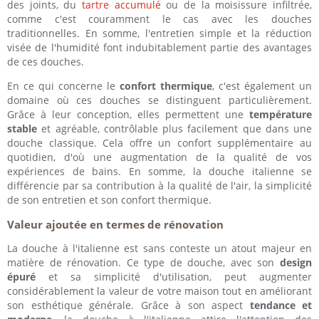
des joints, du
tartre accumulé
ou de la moisissure infiltrée,
comme c'est couramment le cas avec les douches
traditionnelles. En somme, l'entretien simple et la réduction
visée de l'humidité font indubitablement partie des avantages
de ces douches.
En ce qui concerne le
confort thermique
, c'est également un
domaine où ces douches se distinguent particulièrement.
Grâce à leur conception, elles permettent une
température
stable
et agréable, contrôlable plus facilement que dans une
douche classique. Cela offre un confort supplémentaire au
quotidien, d'où une augmentation de la qualité de vos
expériences de bains. En somme, la douche italienne se
différencie par sa contribution à la qualité de l'air, la simplicité
de son entretien et son confort thermique.
Valeur ajoutée en termes de rénovation
La douche à l'italienne est sans conteste un atout majeur en
matière de rénovation. Ce type de douche, avec son
design
épuré
et sa simplicité d'utilisation, peut augmenter
considérablement la valeur de votre maison tout en améliorant
son esthétique générale. Grâce à son aspect
tendance et