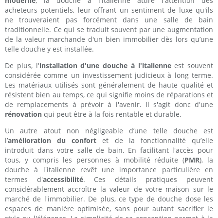
moderne
, la douche à l'italienne attire l'attention des
acheteurs potentiels, leur offrant un sentiment de luxe qu'ils
ne trouveraient pas forcément dans une salle de bain
traditionnelle. Ce qui se traduit souvent par une augmentation
de la valeur marchande d'un bien immobilier dès lors qu’une
telle douche y est installée.
De plus, l'
installation d'une douche à l'italienne
est souvent
considérée comme un investissement judicieux à long terme.
Les matériaux utilisés sont généralement de haute qualité et
résistent bien au temps, ce qui signifie moins de réparations et
de remplacements à prévoir à l'avenir. Il s'agit donc d'une
rénovation
qui peut être à la fois rentable et durable.
Un autre atout non négligeable d’une telle douche est
l’
amélioration du confort
et de la fonctionnalité qu’elle
introduit dans votre salle de bain. En facilitant l'accès pour
tous, y compris les personnes à mobilité réduite (
PMR
), la
douche à l'italienne revêt une importance particulière en
termes d'
accessibilité
. Ces détails pratiques peuvent
considérablement accroître la valeur de votre maison sur le
marché de l'immobilier. De plus, ce type de douche dose les
espaces de manière optimisée, sans pour autant sacrifier le