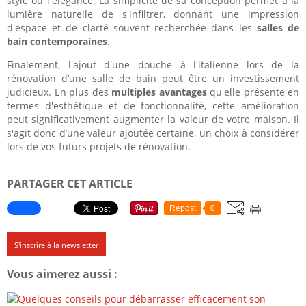
style ou l'élégance. La simplicité de sa conception permet à la
lumière naturelle de s'infiltrer, donnant une impression
d'espace et de clarté souvent recherchée dans les
salles de
bain contemporaines
.
Finalement, l'ajout d'une douche à l'italienne lors de la
rénovation d’une salle de bain peut être un investissement
judicieux. En plus des
multiples avantages
qu'elle présente en
termes d'esthétique et de fonctionnalité, cette amélioration
peut significativement augmenter la valeur de votre maison. Il
s'agit donc d’une valeur ajoutée certaine, un choix à considérer
lors de vos futurs projets de rénovation.
PARTAGER CET ARTICLE
Repost
0
S'inscrire à la newsletter
Vous aimerez aussi :