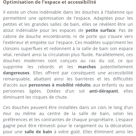
Optimisation de l'espace et accessibilité
Il existe un choix indéniable dans les douches à l'italienne qui
permettent une optimisation de l'espace. Adaptées pour les
petites et les grandes salles de bain, elles se révèlent être un
atout indéniable pour les espaces de
petite surface
. Pas de
cabine de douche encombrante, ni de porte qui s'ouvre vers
l'extérieur et empiète sur l'espace. Ces modèles suppriment les
cloisons superflues et redonnent à la salle de bain son espace
vital, rendant ainsi la circulation plus fluide. Parallèlement, ces
douches modernes sont conçues au ras du sol, ce qui
supprime les rebords et les
marches
potentiellement
dangereuses
. Elles offrent par conséquent une accessibilité
remarquable, abattant ainsi les barrières et les difficultés
d'accès aux
personnes à mobilité réduite
, aux enfants ou aux
personnes âgées. Dotées d'un sol
anti-dérapant
, elles
diminuent les risques de chute.
Ces douches peuvent être installées dans un coin, le long d'un
mur ou même au centre de la salle de bain, selon les
préférences et les contraintes de chaque propriétaire. L'espace
gagné peut être réinvesti pour le rangement ou la décoration,
pour une
salle de bain
à votre goût. Elles éliminent ainsi les