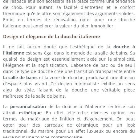
de l'espace et à son accessibilité la place comme une tendance
de choix. Pour autant, sa facilité d'entretien et le confort
thermique qu'elle offre sont également des arguments solides.
Enfin, en termes de rénovation, opter pour une douche
italienne peut améliorer la valeur du bien immobilier.
Design et élégance de la douche italienne
Il ne fait aucun doute que l'esthétique de la
douche à
l'italienne
est sans égal dans le monde de la salle de bains. Sa
qualité de design est essentiellement axée sur la simplicité,
l'élégance et la sophistication. L'absence de bac ou de seuil
dans ce type de douche crée une transition transparente entre
la salle de bains
et la zone de douche, produisant une illusion
d’espace plus grand. Ce design minimaliste exhibe un sens
aigu du style, faisant de la douche une véritable pièce
maîtresse de la salle de bains.
La
personnalisation
de la douche à l'italienne renforce son
attrait
esthétique
. En effet, elle offre diverses options en
termes de matériaux de finition et d'agencement. On peut
opter pour des carreaux de céramique pour un look
traditionnel, du marbre pour un effet luxueux ou encore du
verre pour une touche contemporaine.