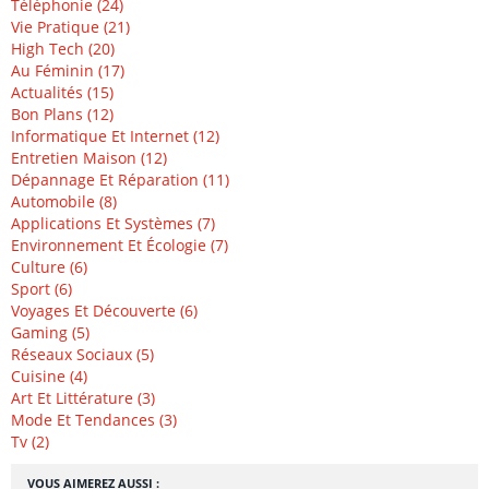
Téléphonie (24)
Vie Pratique (21)
High Tech (20)
Au Féminin (17)
Actualités (15)
Bon Plans (12)
Informatique Et Internet (12)
Entretien Maison (12)
Dépannage Et Réparation (11)
Automobile (8)
Applications Et Systèmes (7)
Environnement Et Écologie (7)
Culture (6)
Sport (6)
Voyages Et Découverte (6)
Gaming (5)
Réseaux Sociaux (5)
Cuisine (4)
Art Et Littérature (3)
Mode Et Tendances (3)
Tv (2)
VOUS AIMEREZ AUSSI :