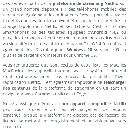
des séries à partir de la
plateforme de streaming Netflix
sur
un grand nombre d’appareils : des téléphones mobiles, des
tablettes et également des ordinateurs fixes et portables. Notez
toutefois que ces derniers doivent être capables de prendre en
charge l’application Netflix et ses fichiers. C’est le cas des
Smartphones ou des tablettes équipées d’
Android
4.4.2 ou
plus, des iPhone, iPad ou iPod touch tournant sous
iOS 9.0
ou
version ultérieure, des tablettes Amazon Fire OS 4.0 ou plus et
également des PC embarquant
Windows 10
version 1709 ou
plus et de certains ordinateurs sous Chrome OS.
Vous remarquerez que sont exclus de cette liste les Mac, les
MacBook et les appareils tournant avec le système Linux qui
n’ont malheureusement pas encore la possibilité d’avoir
l’application Netflix. Il est également impossible de
télécharger
des contenus
de la plateforme de streaming en utilisant un
navigateur web, Chrome ou Microsoft Edge.
Notez aussi que même avec
un appareil compatible
, Netflix
peut vous refuser le droit au téléchargement de certains
contenus lorsque la plateforme ne dispose pas de l’accord de
licence permettant un enregistrement et un visionnage hors
connexion.