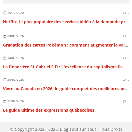
25/12/2022
…
Netflix, le plus populaire des services vidéo à la demande propose des cours de sport
09/05/2026
…
Gradation des cartes Pokémon : comment augmenter la valeur de sa collection ?
14/03/2026
…
La financière St Gabriel F.D : L'excellence du capitalisme familial et l'art de la structuration patrimoniale
24/02/2026
…
Vivre au Canada en 2026, le guide complet des meilleures provinces
21/02/2026
…
Le guide ultime des expressions québécoises
© Copyright 2022 - 2026, Blog Tout sur Tout - Tous Droits