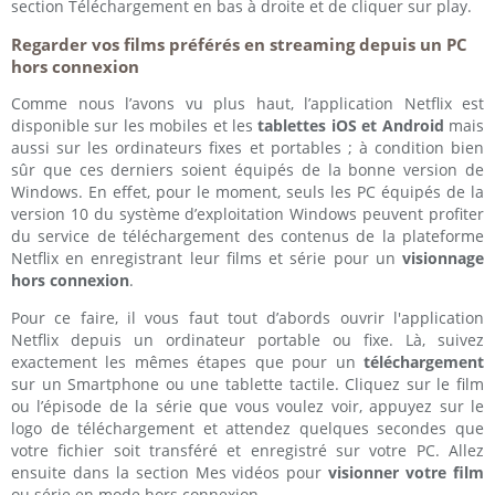
section Téléchargement en bas à droite et de cliquer sur play.
Regarder vos films préférés en streaming depuis un PC
hors connexion
Comme nous l’avons vu plus haut, l’application Netflix est
disponible sur les mobiles et les
tablettes iOS et Android
mais
aussi sur les ordinateurs fixes et portables ; à condition bien
sûr que ces derniers soient équipés de la bonne version de
Windows. En effet, pour le moment, seuls les PC équipés de la
version 10 du système d’exploitation Windows peuvent profiter
du service de téléchargement des contenus de la plateforme
Netflix en enregistrant leur films et série pour un
visionnage
hors connexion
.
Pour ce faire, il vous faut tout d’abords ouvrir l'application
Netflix depuis un ordinateur portable ou fixe. Là, suivez
exactement les mêmes étapes que pour un
téléchargement
sur un Smartphone ou une tablette tactile. Cliquez sur le film
ou l’épisode de la série que vous voulez voir, appuyez sur le
logo de téléchargement et attendez quelques secondes que
votre fichier soit transféré et enregistré sur votre PC. Allez
ensuite dans la section Mes vidéos pour
visionner votre film
ou série en mode hors connexion.