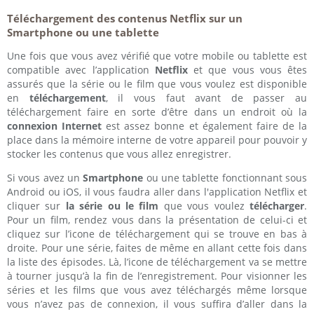
Téléchargement des contenus Netflix sur un
Smartphone ou une tablette
Une fois que vous avez vérifié que votre mobile ou tablette est
compatible avec l’application
Netflix
et que vous vous êtes
assurés que la série ou le film que vous voulez est disponible
en
téléchargement
, il vous faut avant de passer au
téléchargement faire en sorte d’être dans un endroit où la
connexion Internet
est assez bonne et également faire de la
place dans la mémoire interne de votre appareil pour pouvoir y
stocker les contenus que vous allez enregistrer.
Si vous avez un
Smartphone
ou une tablette fonctionnant sous
Android ou iOS, il vous faudra aller dans l'application Netflix et
cliquer sur
la série ou le film
que vous voulez
télécharger
.
Pour un film, rendez vous dans la présentation de celui-ci et
cliquez sur l’icone de téléchargement qui se trouve en bas à
droite. Pour une série, faites de même en allant cette fois dans
la liste des épisodes. Là, l’icone de téléchargement va se mettre
à tourner jusqu’à la fin de l’enregistrement. Pour visionner les
séries et les films que vous avez téléchargés même lorsque
vous n’avez pas de connexion, il vous suffira d’aller dans la