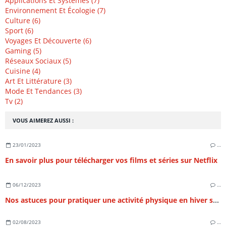
Applications Et Systèmes (7)
Environnement Et Écologie (7)
Culture (6)
Sport (6)
Voyages Et Découverte (6)
Gaming (5)
Réseaux Sociaux (5)
Cuisine (4)
Art Et Littérature (3)
Mode Et Tendances (3)
Tv (2)
VOUS AIMEREZ AUSSI :
23/01/2023
…
En savoir plus pour télécharger vos films et séries sur Netflix
06/12/2023
…
Nos astuces pour pratiquer une activité physique en hiver sans souffrir du froid
02/08/2023
…