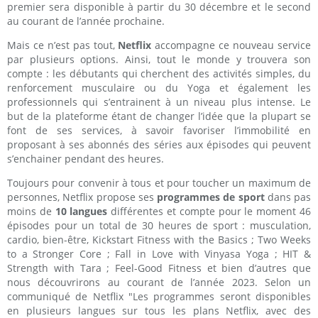
premier sera disponible à partir du 30 décembre et le second
au courant de l’année prochaine.
Mais ce n’est pas tout,
Netflix
accompagne ce nouveau service
par plusieurs options. Ainsi, tout le monde y trouvera son
compte : les débutants qui cherchent des activités simples, du
renforcement musculaire ou du Yoga et également les
professionnels qui s’entrainent à un niveau plus intense. Le
but de la plateforme étant de changer l’idée que la plupart se
font de ses services, à savoir favoriser l’immobilité en
proposant à ses abonnés des séries aux épisodes qui peuvent
s’enchainer pendant des heures.
Toujours pour convenir à tous et pour toucher un maximum de
personnes, Netflix propose ses
programmes de sport
dans pas
moins de
10 langues
différentes et compte pour le moment 46
épisodes pour un total de 30 heures de sport : musculation,
cardio, bien-être, Kickstart Fitness with the Basics ; Two Weeks
to a Stronger Core ; Fall in Love with Vinyasa Yoga ; HIT &
Strength with Tara ; Feel-Good Fitness et bien d’autres que
nous découvrirons au courant de l’année 2023. Selon un
communiqué de Netflix "Les programmes seront disponibles
en plusieurs langues sur tous les plans Netflix, avec des