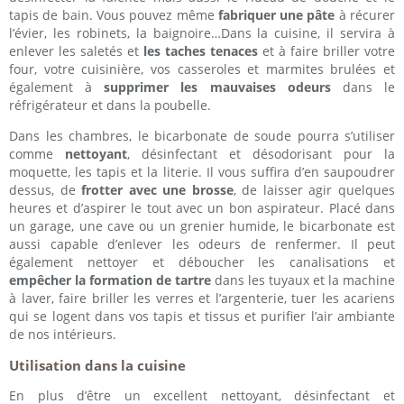
tapis de bain. Vous pouvez même
fabriquer une pâte
à récurer
l’évier, les robinets, la baignoire…Dans la cuisine, il servira à
enlever les saletés et
les taches tenaces
et à faire briller votre
four, votre cuisinière, vos casseroles et marmites brulées et
également à
supprimer les mauvaises odeurs
dans le
réfrigérateur et dans la poubelle.
Dans les chambres, le bicarbonate de soude pourra s’utiliser
comme
nettoyant
, désinfectant et désodorisant pour la
moquette, les tapis et la literie. Il vous suffira d’en saupoudrer
dessus, de
frotter avec une brosse
, de laisser agir quelques
heures et d’aspirer le tout avec un bon aspirateur. Placé dans
un garage, une cave ou un grenier humide, le bicarbonate est
aussi capable d’enlever les odeurs de renfermer. Il peut
également nettoyer et déboucher les canalisations et
empêcher la formation de tartre
dans les tuyaux et la machine
à laver, faire briller les verres et l’argenterie, tuer les acariens
qui se logent dans vos tapis et tissus et purifier l’air ambiante
de nos intérieurs.
Utilisation dans la cuisine
En plus d’être un excellent nettoyant, désinfectant et