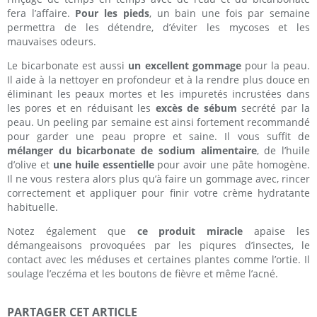
fera l’affaire.
Pour les pieds
, un bain une fois par semaine
permettra de les détendre, d’éviter les mycoses et les
mauvaises odeurs.
Le bicarbonate est aussi
un excellent gommage
pour la peau.
Il aide à la nettoyer en profondeur et à la rendre plus douce en
éliminant les peaux mortes et les impuretés incrustées dans
les pores et en réduisant les
excès de sébum
secrété par la
peau. Un peeling par semaine est ainsi fortement recommandé
pour garder une peau propre et saine. Il vous suffit de
mélanger du bicarbonate de sodium alimentaire
, de l’huile
d’olive et
une huile essentielle
pour avoir une pâte homogène.
Il ne vous restera alors plus qu’à faire un gommage avec, rincer
correctement et appliquer pour finir votre crème hydratante
habituelle.
Notez également que
ce produit miracle
apaise les
démangeaisons provoquées par les piqures d’insectes, le
contact avec les méduses et certaines plantes comme l’ortie. Il
soulage l’eczéma et les boutons de fièvre et même l’acné.
PARTAGER CET ARTICLE