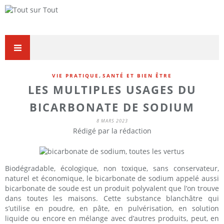
,
VIE PRATIQUE
SANTÉ ET BIEN ÊTRE
LES MULTIPLES USAGES DU
BICARBONATE DE SODIUM
8 MARS 2023
Rédigé par la rédaction
Biodégradable, écologique, non toxique, sans conservateur,
naturel et économique, le bicarbonate de sodium appelé aussi
bicarbonate de soude est un produit polyvalent que l’on trouve
dans toutes les maisons. Cette substance blanchâtre qui
s’utilise en poudre, en pâte, en pulvérisation, en solution
liquide ou encore en mélange avec d’autres produits, peut, en