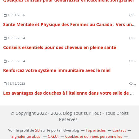
18/01/2026
…
Santé Mentale et Physique des Femmes au Canada : Vers un Équilibre Holistique au 21e Siècle
18/06/2024
…
Conseils essentiels pour des cheveux en pleine santé
28/03/2024
…
Renforcez votre système immunitaire avec le miel
19/12/2023
…
Les avantages des douches à l'italienne dans votre salle de bain
© Copyright 2022 - 2026, Blog Tout sur Tout - Tous Droits
Réservés
Voir le profil de
SB
sur le portail Overblog
Top articles
Contact
Signaler un abus
C.G.U.
Cookies et données personnelles