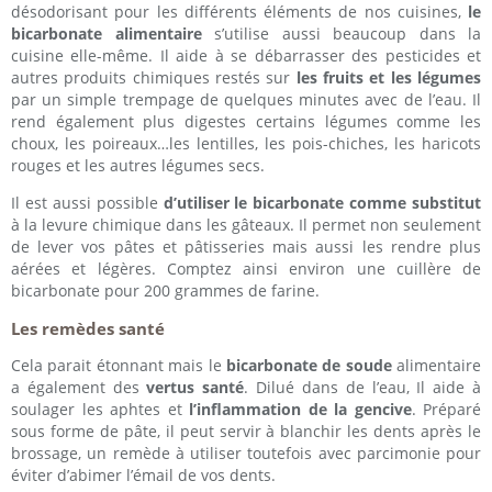
désodorisant pour les différents éléments de nos cuisines,
le
bicarbonate alimentaire
s’utilise aussi beaucoup dans la
cuisine elle-même. Il aide à se débarrasser des pesticides et
autres produits chimiques restés sur
les fruits et les légumes
par un simple trempage de quelques minutes avec de l’eau. Il
rend également plus digestes certains légumes comme les
choux, les poireaux…les lentilles, les pois-chiches, les haricots
rouges et les autres légumes secs.
Il est aussi possible
d’utiliser le bicarbonate comme substitut
à la levure chimique dans les gâteaux. Il permet non seulement
de lever vos pâtes et pâtisseries mais aussi les rendre plus
aérées et légères. Comptez ainsi environ une cuillère de
bicarbonate pour 200 grammes de farine.
Les remèdes santé
Cela parait étonnant mais le
bicarbonate de soude
alimentaire
a également des
vertus santé
. Dilué dans de l’eau, Il aide à
soulager les aphtes et
l’inflammation de la gencive
. Préparé
sous forme de pâte, il peut servir à blanchir les dents après le
brossage, un remède à utiliser toutefois avec parcimonie pour
éviter d’abimer l’émail de vos dents.