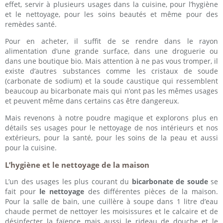
effet, servir à plusieurs usages dans la cuisine, pour l’hygiène
et le nettoyage, pour les soins beautés et même pour des
remèdes santé.
Pour en acheter, il suffit de se rendre dans le rayon
alimentation d’une grande surface, dans une droguerie ou
dans une boutique bio. Mais attention à ne pas vous tromper, il
existe d’autres substances comme les cristaux de soude
(carbonate de sodium) et la soude caustique qui ressemblent
beaucoup au bicarbonate mais qui n’ont pas les mêmes usages
et peuvent même dans certains cas être dangereux.
Mais revenons à notre poudre magique et explorons plus en
détails ses usages pour le nettoyage de nos intérieurs et nos
extérieurs, pour la santé, pour les soins de la peau et aussi
pour la cuisine.
L’hygiène et le nettoyage de la maison
L’un des usages les plus courant du
bicarbonate de soude
se
fait pour
le nettoyage
des différentes pièces de la maison.
Pour la salle de bain, une cuillère à soupe dans 1 litre d’eau
chaude permet de nettoyer les moisissures et le calcaire et de
désinfecter la faïence mais aussi le rideau de douche et le