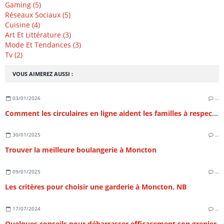
Gaming (5)
Réseaux Sociaux (5)
Cuisine (4)
Art Et Littérature (3)
Mode Et Tendances (3)
Tv (2)
VOUS AIMEREZ AUSSI :
03/01/2026
…
Comment les circulaires en ligne aident les familles à respecter leur budget
30/01/2025
…
Trouver la meilleure boulangerie à Moncton
09/01/2025
…
Les critères pour choisir une garderie à Moncton, NB
17/07/2024
…
Quelques conseils pour débarrasser efficacement son grenier