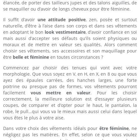
élancée, de porter des tailleurs jupes et des talons aiguilles, de
se maquiller ou d’avoir de longs cheveux pour être féminine.
Il suffit d’avoir
une attitude positive
, zen, posée et surtout
naturelle, d’être à l’aise dans son corps et dans ses vêtements
en adoptant le bon
look vestimentaire
, d’avoir confiance en soi
mais aussi d’accepter ses défauts qu’ils soient physiques ou
moraux et de mettre en valeur ses qualités. Alors comment
choisir ses vêtements, ses accessoires et son maquillage pour
être
belle et féminine
en toutes circonstances ?
Commencez par choisir des tenues qui vont avec votre
morphologie. Que vous soyez en V, en H, en X, en 8 ou que vous
ayez des épaules carrées, des hanches larges, une forte
poitrine ou presque pas de formes, vos vêtements pourront
facilement
vous mettre en valeur
. Pour les choisir
correctement, la meilleure solution est d’essayer plusieurs
coupes, de comparer et d’opter pour le haut, le pantalon, la
robe, le pull…qui vous va le mieux mais aussi celui dans lequel
vous êtes le plus à votre aise.
Dans votre choix des vêtements idéals pour
être féminine
, ne
négligez pas les matières. En effet, selon ce que vous voulez