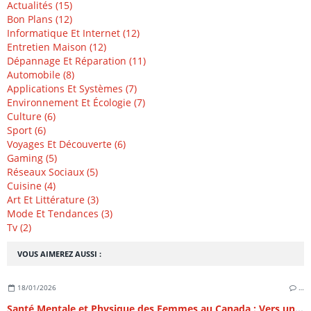
Actualités (15)
Bon Plans (12)
Informatique Et Internet (12)
Entretien Maison (12)
Dépannage Et Réparation (11)
Automobile (8)
Applications Et Systèmes (7)
Environnement Et Écologie (7)
Culture (6)
Sport (6)
Voyages Et Découverte (6)
Gaming (5)
Réseaux Sociaux (5)
Cuisine (4)
Art Et Littérature (3)
Mode Et Tendances (3)
Tv (2)
VOUS AIMEREZ AUSSI :
18/01/2026
…
Santé Mentale et Physique des Femmes au Canada : Vers un Équilibre Holistique au 21e Siècle