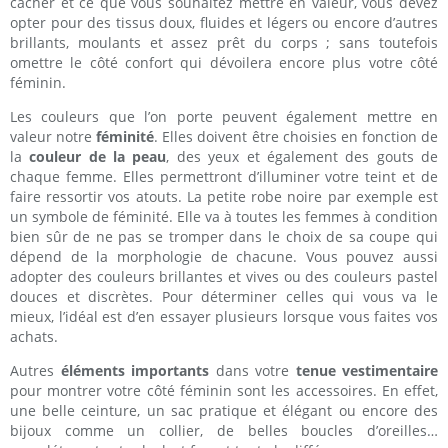
cacher et ce que vous souhaitez mettre en valeur, vous devez
opter pour des tissus doux, fluides et légers ou encore d’autres
brillants, moulants et assez prêt du corps ; sans toutefois
omettre le côté confort qui dévoilera encore plus votre côté
féminin.
Les couleurs que l’on porte peuvent également mettre en
valeur notre
féminité
. Elles doivent être choisies en fonction de
la
couleur de la peau
, des yeux et également des gouts de
chaque femme. Elles permettront d’illuminer votre teint et de
faire ressortir vos atouts. La petite robe noire par exemple est
un symbole de féminité. Elle va à toutes les femmes à condition
bien sûr de ne pas se tromper dans le choix de sa coupe qui
dépend de la morphologie de chacune. Vous pouvez aussi
adopter des couleurs brillantes et vives ou des couleurs pastel
douces et discrètes. Pour déterminer celles qui vous va le
mieux, l’idéal est d’en essayer plusieurs lorsque vous faites vos
achats.
Autres
éléments importants
dans votre
tenue vestimentaire
pour montrer votre côté féminin sont les accessoires. En effet,
une belle ceinture, un sac pratique et élégant ou encore des
bijoux comme un collier, de belles boucles d’oreilles…