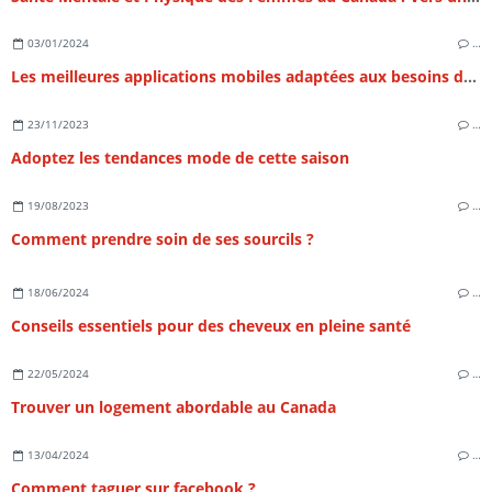
03/01/2024
…
Les meilleures applications mobiles adaptées aux besoins des femmes
23/11/2023
…
Adoptez les tendances mode de cette saison
19/08/2023
…
Comment prendre soin de ses sourcils ?
18/06/2024
…
Conseils essentiels pour des cheveux en pleine santé
22/05/2024
…
Trouver un logement abordable au Canada
13/04/2024
…
Comment taguer sur facebook ?