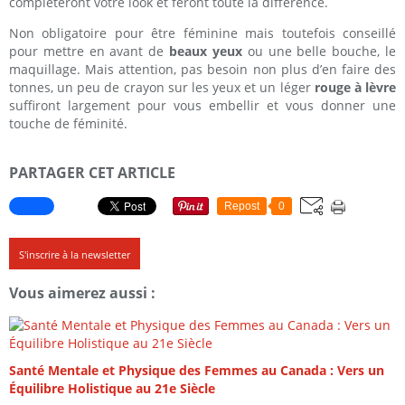
compléteront votre look et feront toute la différence.
Non obligatoire pour être féminine mais toutefois conseillé
pour mettre en avant de
beaux yeux
ou une belle bouche, le
maquillage. Mais attention, pas besoin non plus d’en faire des
tonnes, un peu de crayon sur les yeux et un léger
rouge à lèvre
suffiront largement pour vous embellir et vous donner une
touche de féminité.
PARTAGER CET ARTICLE
Repost
0
S'inscrire à la newsletter
Vous aimerez aussi :
Santé Mentale et Physique des Femmes au Canada : Vers un
Équilibre Holistique au 21e Siècle