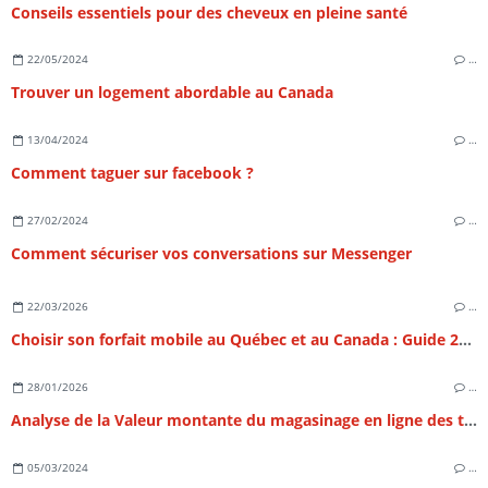
Conseils essentiels pour des cheveux en pleine santé
22/05/2024
…
Trouver un logement abordable au Canada
13/04/2024
…
Comment taguer sur facebook ?
27/02/2024
…
Comment sécuriser vos conversations sur Messenger
22/03/2026
…
Choisir son forfait mobile au Québec et au Canada : Guide 2026
28/01/2026
…
Analyse de la Valeur montante du magasinage en ligne des téléphones intelligeants en France
05/03/2024
…