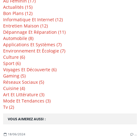
Au Féminin (17)
Actualités (15)
Bon Plans (12)
Informatique Et Internet (12)
Entretien Maison (12)
Dépannage Et Réparation (11)
Automobile (8)
Applications Et Systèmes (7)
Environnement Et Écologie (7)
Culture (6)
Sport (6)
Voyages Et Découverte (6)
Gaming (5)
Réseaux Sociaux (5)
Cuisine (4)
Art Et Littérature (3)
Mode Et Tendances (3)
Tv (2)
VOUS AIMEREZ AUSSI :
18/06/2024
…