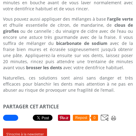
minutes en bouche avant de vous laver normalement avec
votre dentifrice habituel et de vous rincer.
Vous pouvez aussi appliquer des mélanges à base
l’argile verte
et d’huile essentielle de citron, de mandarine, de
clous de
girofles
ou de cannelle ; du vinaigre de cidre avec de l’eau ou
encore une astuce très gourmande avec de la fraise. Il vous
suffira de mélanger du
bicarbonate de sodium
avec de la
fraise bien mures et écrasée soigneusement jusqu’à obtenir
une pâte. Appliquerez-la ensuite sur vos dents, laissez poser
20 minutes, rincez puis attendre une trentaine de minutes
avant vous
brosser les dents
avec votre dentifrice habituel.
Naturelles, ces solutions sont ainsi sans danger et très
efficaces pour blanchir les dents mais attention à ne pas en
abuser au risque de provoquer une fragilité de l’email.
PARTAGER CET ARTICLE
Repost
0
S'inscrire à la newsletter