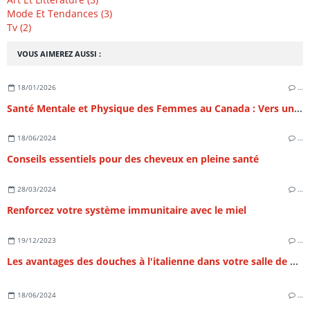
Mode Et Tendances (3)
Tv (2)
VOUS AIMEREZ AUSSI :
18/01/2026
…
Santé Mentale et Physique des Femmes au Canada : Vers un Équilibre Holistique au 21e Siècle
18/06/2024
…
Conseils essentiels pour des cheveux en pleine santé
28/03/2024
…
Renforcez votre système immunitaire avec le miel
19/12/2023
…
Les avantages des douches à l'italienne dans votre salle de bain
18/06/2024
…