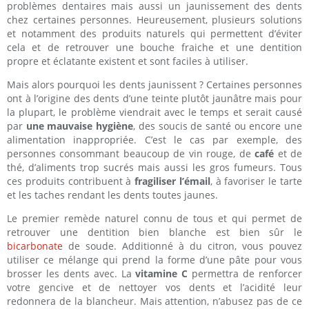
problèmes dentaires mais aussi un jaunissement des dents
chez certaines personnes. Heureusement, plusieurs solutions
et notamment des produits naturels qui permettent d’éviter
cela et de retrouver une bouche fraiche et une dentition
propre et éclatante existent et sont faciles à utiliser.
Mais alors pourquoi les dents jaunissent ? Certaines personnes
ont à l’origine des dents d’une teinte plutôt jaunâtre mais pour
la plupart, le problème viendrait avec le temps et serait causé
par
une mauvaise hygiène
, des soucis de santé ou encore une
alimentation inappropriée. C’est le cas par exemple, des
personnes consommant beaucoup de vin rouge, de
café
et de
thé, d’aliments trop sucrés mais aussi les gros fumeurs. Tous
ces produits contribuent à
fragiliser l’émail
, à favoriser le tarte
et les taches rendant les dents toutes jaunes.
Le premier remède naturel connu de tous et qui permet de
retrouver une dentition bien blanche est bien sûr le
bicarbonate
de soude. Additionné à du citron, vous pouvez
utiliser ce mélange qui prend la forme d’une pâte pour vous
brosser les dents avec. La
vitamine C
permettra de renforcer
votre gencive et de nettoyer vos dents et l’acidité leur
redonnera de la blancheur. Mais attention, n’abusez pas de ce