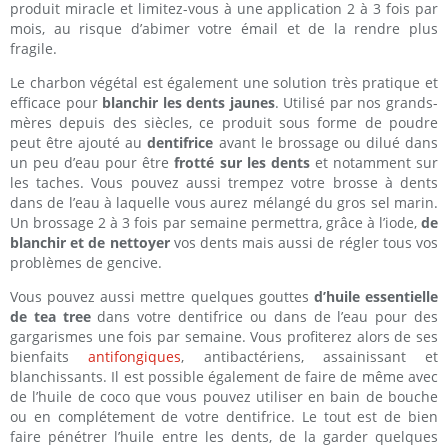
produit miracle et limitez-vous à une application 2 à 3 fois par
mois, au risque d’abimer votre émail et de la rendre plus
fragile.
Le charbon végétal est également une solution très pratique et
efficace pour
blanchir les dents jaunes
. Utilisé par nos grands-
mères depuis des siècles, ce produit sous forme de poudre
peut être ajouté au
dentifrice
avant le brossage ou dilué dans
un peu d’eau pour être
frotté sur les dents
et notamment sur
les taches. Vous pouvez aussi trempez votre brosse à dents
dans de l’eau à laquelle vous aurez mélangé du gros sel marin.
Un brossage 2 à 3 fois par semaine permettra, grâce à l’iode,
de
blanchir et de nettoyer
vos dents mais aussi de régler tous vos
problèmes de gencive.
Vous pouvez aussi mettre quelques gouttes
d’huile essentielle
de tea tree
dans votre dentifrice ou dans de l’eau pour des
gargarismes une fois par semaine. Vous profiterez alors de ses
bienfaits
antifongiques
, antibactériens, assainissant et
blanchissants. Il est possible également de faire de même avec
de l’huile de coco que vous pouvez utiliser en bain de bouche
ou en complétement de votre dentifrice. Le tout est de bien
faire pénétrer l’huile entre les dents, de la garder quelques