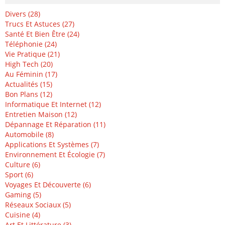
Divers (28)
Trucs Et Astuces (27)
Santé Et Bien Être (24)
Téléphonie (24)
Vie Pratique (21)
High Tech (20)
Au Féminin (17)
Actualités (15)
Bon Plans (12)
Informatique Et Internet (12)
Entretien Maison (12)
Dépannage Et Réparation (11)
Automobile (8)
Applications Et Systèmes (7)
Environnement Et Écologie (7)
Culture (6)
Sport (6)
Voyages Et Découverte (6)
Gaming (5)
Réseaux Sociaux (5)
Cuisine (4)
Art Et Littérature (3)