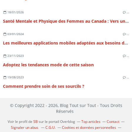
18/01/2026
…
Santé Mentale et Physique des Femmes au Canada : Vers un Équilibre Holistique au 21e Siècle
03/01/2024
…
Les meilleures applications mobiles adaptées aux besoins des femmes
23/11/2023
…
Adoptez les tendances mode de cette saison
19/08/2023
…
Comment prendre soin de ses sourcils ?
© Copyright 2022 - 2026, Blog Tout sur Tout - Tous Droits
Réservés
Voir le profil de
SB
sur le portail Overblog
Top articles
Contact
Signaler un abus
C.G.U.
Cookies et données personnelles