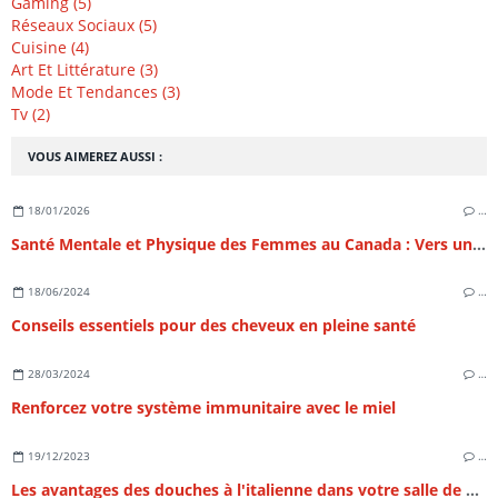
Gaming (5)
Réseaux Sociaux (5)
Cuisine (4)
Art Et Littérature (3)
Mode Et Tendances (3)
Tv (2)
VOUS AIMEREZ AUSSI :
18/01/2026
…
Santé Mentale et Physique des Femmes au Canada : Vers un Équilibre Holistique au 21e Siècle
18/06/2024
…
Conseils essentiels pour des cheveux en pleine santé
28/03/2024
…
Renforcez votre système immunitaire avec le miel
19/12/2023
…
Les avantages des douches à l'italienne dans votre salle de bain