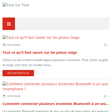
15/01/2023
…
Tout ce qu’il faut savoir sur les pneus neige
L’hiver est bel et bien installé depuis plusieurs semaines. Pluie, froid, verglas
et neige sont donc au rendez-vous,...
EN SAVOIR PLUS
12/01/2023
…
Comment connecter plusieurs enceintes Bluetooth à un seul Smartphone ?
Les appareils Bluetooth prennent de plus en plus de place dans nos maisons