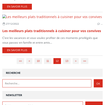
EN SAVOIR PLUS
27/12/2022
…
Les meilleurs plats traditionnels à cuisiner pour vos convives
C’est les vacances et vous voulez profiter de ces moments privilégiés que
vous passez en famille et entre amis...
EN SAVOIR PLUS
<<
<
10
11
12
13
>
>>
RECHERCHE
NEWSLETTER